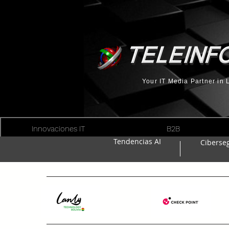
Your IT Media Partner in
Innovaciones IT
B2B
Tendencias AI
Ciberse