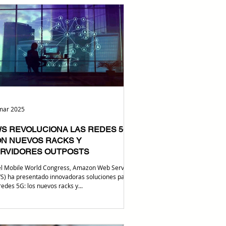
mar 2025
S REVOLUCIONA LAS REDES 5G
N NUEVOS RACKS Y
RVIDORES OUTPOSTS
el Mobile World Congress, Amazon Web Services
S) ha presentado innovadoras soluciones para
redes 5G: los nuevos racks y...