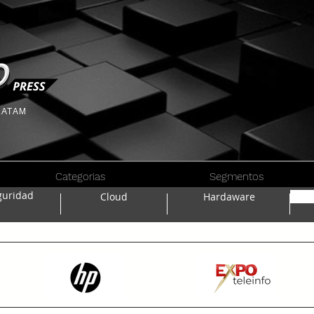
 LATAM
Categorias
Segmentos
guridad
Cloud
Hardaware