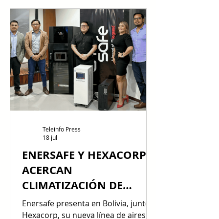
Teleinfo Press
18 jul
ENERSAFE Y HEXACORP
ACERCAN
CLIMATIZACIÓN DE
PRECISIÓN A
Enersafe presenta en Bolivia, junto a
INFRAESTRUCTURAS
Hexacorp, su nueva línea de aires de