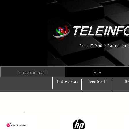
Your IT Media Partner in
Innovaciones IT
B2B
Entrevistas
Eventos IT
B