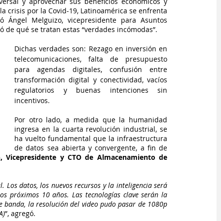
versal y aprovechar sus beneficios económicos y 
la crisis por la Covid-19, Latinoamérica se enfrenta 
 Ángel Melguizo, vicepresidente para Asuntos 
có de qué se tratan estas “verdades incómodas”.
Dichas verdades son: Rezago en inversión en 
telecomunicaciones, falta de presupuesto 
para agendas digitales, confusión entre 
transformación digital y conectividad, vacíos 
regulatorios y buenas intenciones sin 
incentivos.
Por otro lado, a medida que la humanidad 
ingresa en la cuarta revolución industrial, se 
ha vuelto fundamental que la infraestructura 
de datos sea abierta y convergente, a fin de 
n, Vicepresidente y CTO de Almacenamiento de 
Los datos, los nuevos recursos y la inteligencia será 
os próximos 10 años. Las tecnologías clave serán la 
 de banda, la resolución del video pudo pasar de 1080p 
A)
”, agregó.