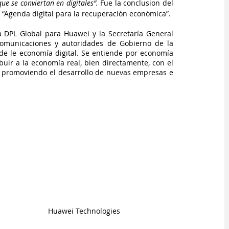
e se conviertan en digitales”. 
Fue la conclusion del 
 “Agenda digital para la recuperación económica”.
 DPL Global para Huawei y la Secretaría General 
comunicaciones y autoridades de Gobierno de la 
 de le economía digital. Se entiende por economía 
uir a la economía real, bien directamente, con el 
a, promoviendo el desarrollo de nuevas empresas e 
Huawei Technologies