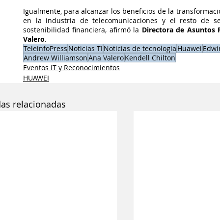
Igualmente, para alcanzar los beneficios de la transformació
en la industria de telecomunicaciones y el resto de sec
sostenibilidad financiera, afirmó la 
Directora de Asuntos P
Valero
.
TeleinfoPress
Noticias TI
Noticias de tecnologia
Huawei
Edwi
Andrew Williamson
Ana Valero
Kendell Chilton
Eventos IT y Reconocimientos
HUAWEI
das relacionadas