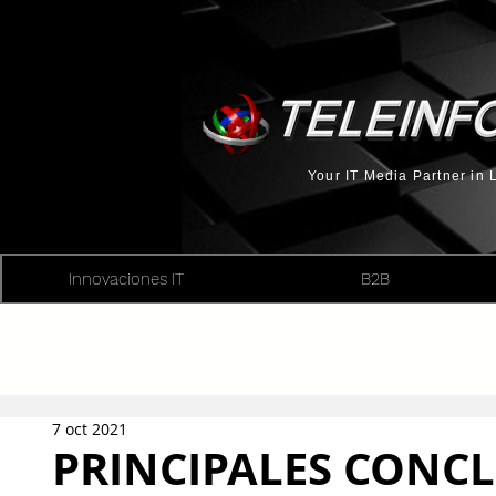
Your IT Media Partner in
Innovaciones IT
B2B
7 oct 2021
PRINCIPALES CONCL