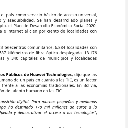
el país como servicio básico de acceso universal, 
 y asequibilidad. Se han desarrollado planes y 
lo, el Plan de Desarrollo Económico Social 2020-
a e Internet al cien por ciento de localidades con 
3 telecentros comunitarios, 6.884 localidades con 
587 kilómetros de fibra óptica desplegada, 13.176 
das y 340 capitales de municipios y localidades 
os Públicos de Huawei Technologies,
 dijo que las 
mano de un país en cuanto a las TIC, es un factor 
frente a las economías tradicionales. En Bolivia, 
ón de talento humano en las TIC.
ansición digital. Para muchas pequeñas y medianas 
uropa ha destinado 170 mil millones de euros a la 
peada y democratizar el acceso a las tecnologías
”, 