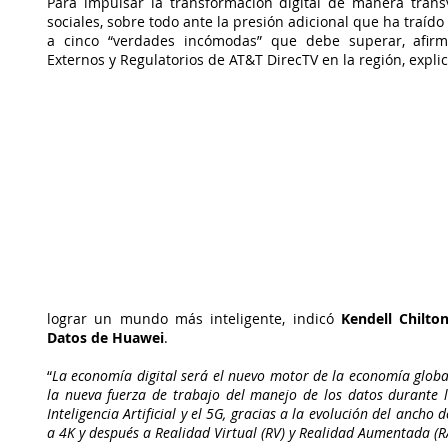
Para impulsar la transformación digital de manera trans
sociales, sobre todo ante la presión adicional que ha traído 
a cinco “verdades incómodas” que debe superar, afirmó
Externos y Regulatorios de AT&T DirecTV en la región, expli
lograr un mundo más inteligente, indicó 
Kendell Chilto
Datos de Huawei
.
“
La economía digital será el nuevo motor de la economía global. 
la nueva fuerza de trabajo del manejo de los datos durante l
Inteligencia Artificial y el 5G, gracias a la evolución del ancho
a 4K y después a Realidad Virtual (RV) y Realidad Aumentada (R