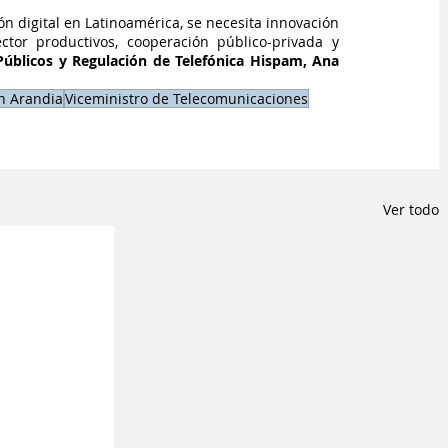
n digital en Latinoamérica, se necesita innovación 
tor productivos, cooperación público-privada y 
úblicos y Regulación de Telefónica Hispam, Ana 
n Arandia
Viceministro de Telecomunicaciones
Ver todo