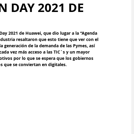
N DAY 2021 DE
 Day 2021 de Huawei, que dio lugar a la “Agenda 
ndustria resaltaron que e
sto tiene que ver con el 
la generación de la demanda de las Pymes, así 
cada vez más acceso a las TIC`s y un mayor 
otivos por lo que se espera que los gobiernos 
 que se conviertan en digitales.