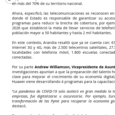
en más del 70% de su territorio nacional.
Ahora, especificó, las telecomunicaciones se reconocen en 
donde el Estado es responsable de garantizar su acceso
programas para reducir la brecha de cobertura, por ejemp
2026 que estableció la meta de llevar servicios de telefoní
población mayor a 50 habitantes y hasta 2 mil habitantes.
En este contexto, Arandia resaltó que ya se cuenta con: 67
Internet 3G y 4G, más de 2.500 telecentros satelitales, 27.
localidades con telefonía móvil, 1.800 escuelas conecta
conectadas.
Por su parte 
Andrew Williamson, Vicepresidente de Asunt
investigaciones apuntan a que la preparación del talento hu
clave para mejorar el crecimiento de su economía digital, 
Huawei viene desarrollando 4 programas para la capacitaci
“
La pandemia de COVID-19 solo aceleró en gran medida la tr
empresas, fue digitalizarse u oscurecerse. Por ejemplo, E
transformación de las Pyme para recuperar la economía gol
destacó.