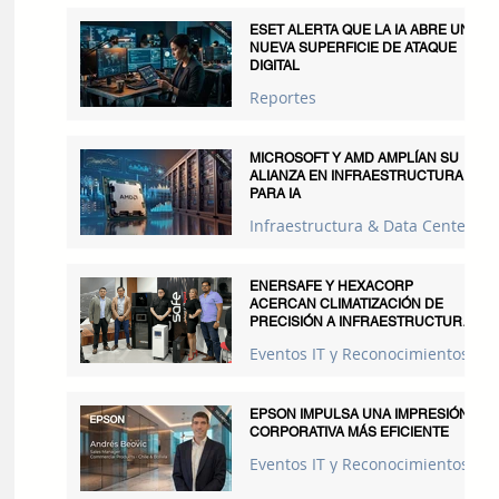
ESET ALERTA QUE LA IA ABRE UNA
NUEVA SUPERFICIE DE ATAQUE
DIGITAL
Reportes
MICROSOFT Y AMD AMPLÍAN SU
ALIANZA EN INFRAESTRUCTURA
PARA IA
Infraestructura & Data Centers
ENERSAFE Y HEXACORP
ACERCAN CLIMATIZACIÓN DE
PRECISIÓN A INFRAESTRUCTURAS
CRÍTICAS
Eventos IT y Reconocimientos
EPSON IMPULSA UNA IMPRESIÓN
CORPORATIVA MÁS EFICIENTE
Eventos IT y Reconocimientos