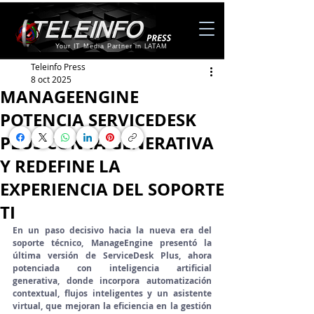
Your IT Media Partner in LATAM
Teleinfo Press
8 oct 2025
MANAGEENGINE
POTENCIA SERVICEDESK
PLUS CON IA GENERATIVA
Y REDEFINE LA
EXPERIENCIA DEL SOPORTE
TI
En un paso decisivo hacia la nueva era del 
soporte técnico, ManageEngine presentó la 
última versión de ServiceDesk Plus, ahora 
potenciada con inteligencia artificial 
generativa, donde incorpora automatización 
contextual, flujos inteligentes y un asistente 
virtual, que mejoran la eficiencia en la gestión 