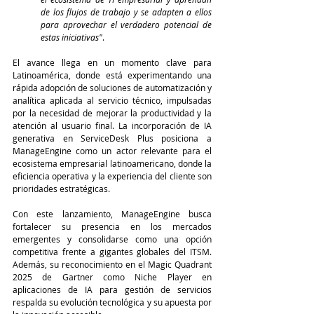
de los flujos de trabajo y se adapten a ellos 
para aprovechar el verdadero potencial de 
estas iniciativas"
.
El avance llega en un momento clave para 
Latinoamérica, donde está experimentando una 
rápida adopción de soluciones de automatización y 
analítica aplicada al servicio técnico, impulsadas 
por la necesidad de mejorar la productividad y la 
atención al usuario final. La incorporación de IA 
generativa en ServiceDesk Plus posiciona a 
ManageEngine como un actor relevante para el 
ecosistema empresarial latinoamericano, donde la 
eficiencia operativa y la experiencia del cliente son 
prioridades estratégicas.
Con este lanzamiento, ManageEngine busca 
fortalecer su presencia en los mercados 
emergentes y consolidarse como una opción 
competitiva frente a gigantes globales del ITSM. 
Además, su reconocimiento en el Magic Quadrant 
2025 de Gartner como Niche Player en 
aplicaciones de IA para gestión de servicios 
respalda su evolución tecnológica y su apuesta por 