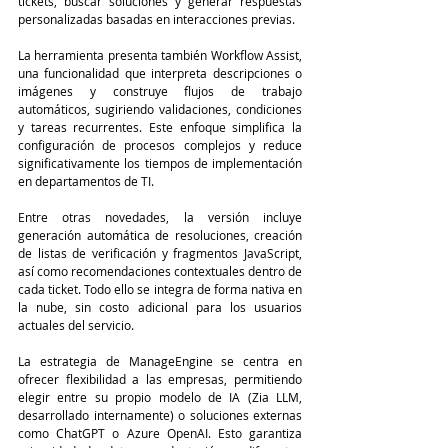
tickets, buscar soluciones y generar respuestas 
personalizadas basadas en interacciones previas.
La herramienta presenta también Workflow Assist, 
una funcionalidad que interpreta descripciones o 
imágenes y construye flujos de trabajo 
automáticos, sugiriendo validaciones, condiciones 
y tareas recurrentes. Este enfoque simplifica la 
configuración de procesos complejos y reduce 
significativamente los tiempos de implementación 
en departamentos de TI.
Entre otras novedades, la versión incluye 
generación automática de resoluciones, creación 
de listas de verificación y fragmentos JavaScript, 
así como recomendaciones contextuales dentro de 
cada ticket. Todo ello se integra de forma nativa en 
la nube, sin costo adicional para los usuarios 
actuales del servicio.
La estrategia de ManageEngine se centra en 
ofrecer flexibilidad a las empresas, permitiendo 
elegir entre su propio modelo de IA (Zia LLM, 
desarrollado internamente) o soluciones externas 
como ChatGPT o Azure OpenAI. Esto garantiza 