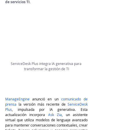
de servicios TI.
ServiceDesk Plus integra IA generativa para 
transformar la gestión de TI
ManageEngine
 anunció en un 
comunicado de 
prensa
 la versión más reciente de 
ServiceDesk 
Plus
, impulsada por IA generativa. Esta 
actualización incorpora 
Ask Zia
, un asistente 
virtual que utiliza modelos de lenguaje avanzado 
para mantener conversaciones contextuales, crear 