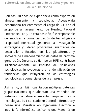
referencia en almacenamiento de datos y gestión 
de la nube híbrida
Con casi 30 años de experiencia como experto en 
almacenamiento y tecnología, Abouelwafa 
desempeñó recientemente el cargo de CTO en el 
grupo de almacenamiento de Hewlett Packard 
Enterprise (HPE). En esta posición, fue responsable 
de impulsar la comercialización de tecnologías y 
propiedad intelectual, gestionar la investigación 
estratégica y liderar programas avanzados de 
desarrollo enfocados en las plataformas y 
software de almacenamiento de datos de próxima 
generación. Durante su tiempo en HPE, contribuyó 
significativamente al impulso de soluciones 
tecnológicas innovadoras y a la identificación de 
tendencias que influyeron en las estrategias 
tecnológicas y comerciales de la empresa.
Asimismo, también cuenta con múltiples patentes 
y publicaciones que abarcan una variedad de 
sistemas de almacenamiento, arquitecturas y 
tecnologías. Es Licenciado en Control Informático y 
posee una Maestría en Ingeniería Eléctrica e 
Ingeniería Informática, así como una Maestría en 