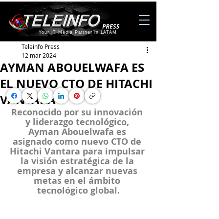
Your IT Media Partner in LATAM
Teleinfo Press
12 mar 2024
AYMAN ABOUELWAFA ES
EL NUEVO CTO DE HITACHI
VANTARA
Reconocido por su innovación 
y liderazgo tecnológico, 
Ayman Abouelwafa es 
asignado como nuevo CTO de 
Hitachi Vantara para impulsar 
la visión estratégica de la 
empresa y alcanzar nuevas 
metas en el ámbito 
tecnológico global.