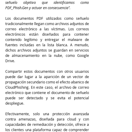
señuelo objetivo que identificamos como 
PDF_Phish.Gen y actuar en consecuencia”.
Los documentos PDF utilizados como señuelo 
tradicionalmente llegan como archivos adjuntos de 
correo electrónico a las víctimas. Los correos 
electrónicos están diseñados para contener 
contenido legítimo y entregar el malware de 
fuentes incluidas en la lista blanca. A menudo, 
dichos archivos adjuntos se guardan en servicios 
de almacenamiento en la nube, como Google 
Drive.
Compartir estos documentos con otros usuarios 
puede dar lugar a la aparición de un vector de 
propagación secundario como el efecto abanico de 
CloudPhishing. En este caso, el archivo de correo 
electrónico que contiene el documento de señuelo 
puede ser detectado y se evita el potencial 
despliegue.
Efectivamente, solo una protección avanzada 
contra amenazas, diseñada para cloud y con 
capacidades de remediación y detección, ofrece a 
los clientes una plataforma capaz de comprender 