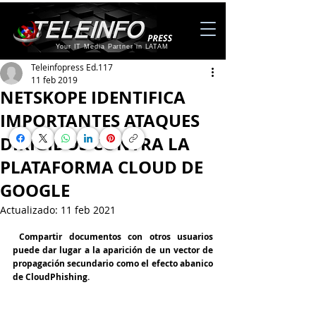
Your IT Media Partner in LATAM
Teleinfopress Ed.117
11 feb 2019
NETSKOPE IDENTIFICA
IMPORTANTES ATAQUES
DIRIGIDOS CONTRA LA
PLATAFORMA CLOUD DE
GOOGLE
Actualizado:
11 feb 2021
 Compartir documentos con otros usuarios 
puede dar lugar a la aparición de un vector de 
propagación secundario como el efecto abanico 
de CloudPhishing.