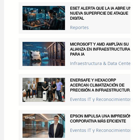
ESET ALERTA QUE LA IA ABRE UNA
NUEVA SUPERFICIE DE ATAQUE
DIGITAL
Reportes
MICROSOFT Y AMD AMPLÍAN SU
ALIANZA EN INFRAESTRUCTURA
PARA IA
Infraestructura & Data Centers
ENERSAFE Y HEXACORP
ACERCAN CLIMATIZACIÓN DE
PRECISIÓN A INFRAESTRUCTURAS
CRÍTICAS
Eventos IT y Reconocimientos
EPSON IMPULSA UNA IMPRESIÓN
CORPORATIVA MÁS EFICIENTE
Eventos IT y Reconocimientos