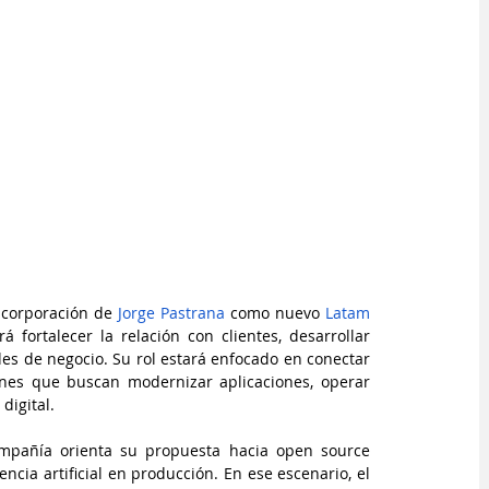
ncorporación de 
Jorge Pastrana
 como nuevo 
Latam 
á fortalecer la relación con clientes, desarrollar 
es de negocio. Su rol estará enfocado en conectar 
nes que buscan modernizar aplicaciones, operar 
digital.
pañía orienta su propuesta hacia open source 
ncia artificial en producción. En ese escenario, el 