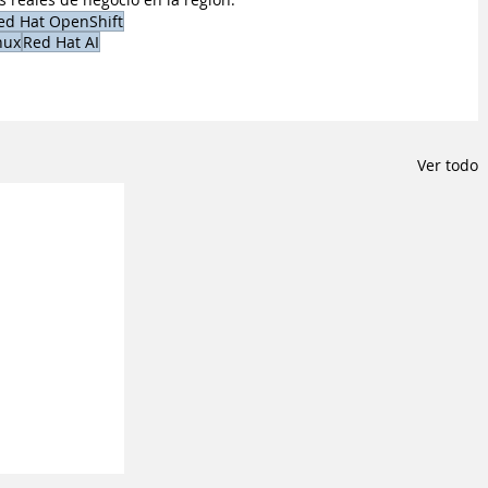
ed Hat OpenShift
nux
Red Hat AI
Ver todo