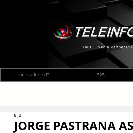
Your IT Media Partner in
Innovaciones IT
B2B
8 jul
JORGE PASTRANA A