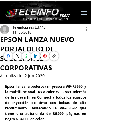
Your IT Media Partner in LATAM
Teleinfopress Ed.117
11 feb 2019
EPSON LANZA NUEVO
PORTAFOLIO DE
SOLUCIONES
CORPORATIVAS
Actualizado:
2 jun 2020
Epson lanza la poderosa impresora WF-R5690, y 
la multifuncional  A3 a color WF-C869, además 
de la nueva línea Connect y todos los equipos 
de inyección de tinta con bolsas de alto 
rendimiento. Destacando la WF-C869R que 
tiene una autonomía de 86.000 páginas en 
negro o 84.000 en color.