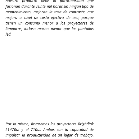
nuestro producto tiene la particularidad que 
fusionan durante veinte mil horas sin ningún tipo de 
mantenimiento, mejoran la tasa de contraste, que 
mejora a nivel de costo efectivo de uso; porque 
tienen un consumo menor a los proyectores de 
lámparas, incluso mucho menor que las pantallas 
led.
Por lo mismo, llevaremos los proyectores Brightlink 
L1470ui y el 710ui. Ambos con la capacidad de 
impulsar la productividad de un lugar de trabajo, 