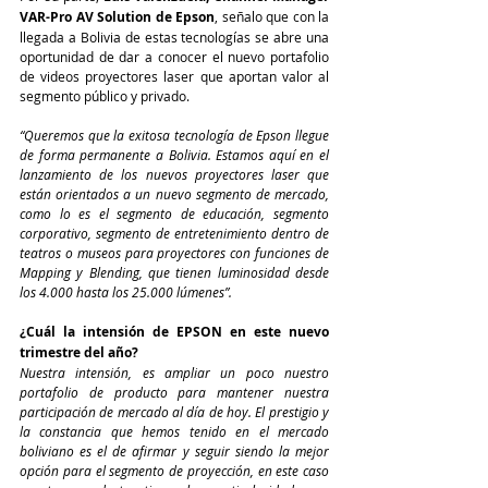
VAR-Pro AV Solution de Epson
, señalo que con la 
llegada a Bolivia de estas tecnologías se abre una 
oportunidad de dar a conocer el nuevo portafolio 
de videos proyectores laser que aportan valor al 
segmento público y privado.
“Queremos que la exitosa tecnología de Epson llegue 
de forma permanente a Bolivia. Estamos aquí en el 
lanzamiento de los nuevos proyectores laser que 
están orientados a un nuevo segmento de mercado, 
como lo es el segmento de educación, segmento 
corporativo, segmento de entretenimiento dentro de 
teatros o museos para proyectores con funciones de 
Mapping y Blending, que tienen luminosidad desde 
los 4.000 hasta los 25.000 lúmenes”.
¿Cuál la intensión de EPSON en este nuevo 
trimestre del año?
Nuestra intensión, es ampliar un poco nuestro 
portafolio de producto para mantener nuestra 
participación de mercado al día de hoy. El prestigio y 
la constancia que hemos tenido en el mercado 
boliviano es el de afirmar y seguir siendo la mejor 
opción para el segmento de proyección, en este caso 