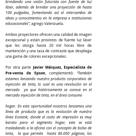
brindando una visión futurista con fuente de luz 
láser, además de brindar una proyección de hasta 
100 pulgadas, fomentando así el intercambio de 
ideas y conocimientos en la empresa e instituciones 
educacionales”
, agrego Valenzuela.
Ambos proyectores ofrecen una calidad de imagen 
excepcional y están provistos de fuente luz láser 
que les otorga hasta 20 mil horas libre de 
mantención y una tasa de contraste que despliega 
una gama de colores excepcionales.
Por otra parte
 Javier Márquez, Especialista de 
Pre-venta de Epson
, complementó: 
“También  
estamos lanzando nuestro producto corporativo de 
inyección de tinta, lo cual es una revolución en el 
mercado  ya que históricamente se conoce en el 
mercado inyección de tinta, en el área consumo 
hogar. En esta oportunidad nosotros lanzamos una 
línea de producto que es la evolución de nuestra 
línea Ecotank, donde el costo de impresión es muy 
barato para el segmento hogar, este se está 
trasladando a la oficina con el concepto de bolsa de  
tinta,  la que permite  hasta 86.000 páginas, los 