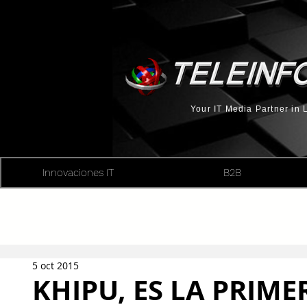
Your IT Media Partner in
Innovaciones IT
B2B
5 oct 2015
KHIPU, ES LA PRIM