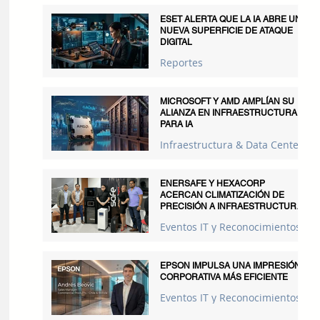
ESET ALERTA QUE LA IA ABRE UNA
NUEVA SUPERFICIE DE ATAQUE
DIGITAL
Reportes
MICROSOFT Y AMD AMPLÍAN SU
ALIANZA EN INFRAESTRUCTURA
PARA IA
Infraestructura & Data Centers
ENERSAFE Y HEXACORP
ACERCAN CLIMATIZACIÓN DE
PRECISIÓN A INFRAESTRUCTURAS
CRÍTICAS
Eventos IT y Reconocimientos
EPSON IMPULSA UNA IMPRESIÓN
CORPORATIVA MÁS EFICIENTE
Eventos IT y Reconocimientos