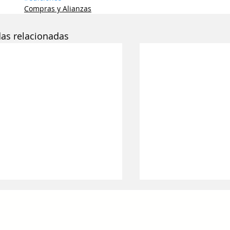
Compras y Alianzas
das relacionadas