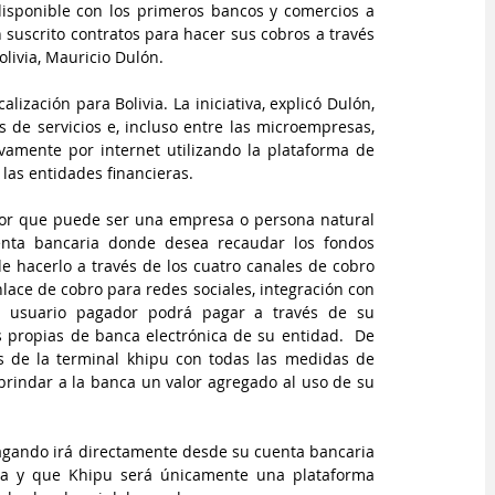
isponible con los primeros bancos y comercios a 
suscrito contratos para hacer sus cobros a través 
ivia, Mauricio Dulón.   
ización para Bolivia. La iniciativa, explicó Dulón, 
 de servicios e, incluso entre las microempresas, 
amente por internet utilizando la plataforma de 
las entidades financieras. 
dor que puede ser una empresa o persona natural 
enta bancaria donde desea recaudar los fondos 
 hacerlo a través de los cuatro canales de cobro 
nlace de cobro para redes sociales, integración con 
 usuario pagador podrá pagar a través de su 
s propias de banca electrónica de su entidad.  De 
 de la terminal khipu con todas las medidas de 
brindar a la banca un valor agregado al uso de su 
pagando irá directamente desde su cuenta bancaria 
a y que Khipu será únicamente una plataforma 