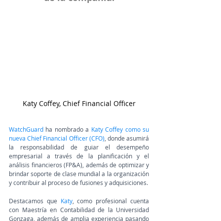
Katy Coffey, Chief Financial Officer
WatchGuard
 ha nombrado a 
Katy Coffey como su 
nueva Chief Financial Officer (CFO)
, donde asumirá  
la responsabilidad de guiar el desempeño 
empresarial a través de la planificación y el 
análisis financieros (FP&A), además de optimizar y 
brindar soporte de clase mundial a la organización 
y contribuir al proceso de fusiones y adquisiciones.
Destacamos que 
Katy
, como profesional cuenta 
con Maestría en Contabilidad de la Universidad 
Gonzaga, además de amplia experiencia pasando 