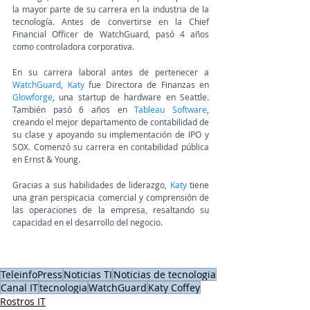
la mayor parte de su carrera en la industria de la 
tecnología. Antes de convertirse en la Chief 
Financial Officer de WatchGuard, pasó 4 años 
como controladora corporativa.
En su carrera laboral antes de pertenecer a 
WatchGuard
, 
Katy
 fue Directora de Finanzas en 
Glowforge
, una startup de hardware en Seattle. 
También pasó 6 años en 
Tableau Software
, 
creando el mejor departamento de contabilidad de 
su clase y apoyando su implementación de IPO y 
SOX. Comenzó su carrera en contabilidad pública 
en Ernst & Young.
Gracias a sus habilidades de liderazgo, 
Katy 
tiene 
una gran perspicacia comercial y comprensión de 
las operaciones de la empresa, resaltando su 
capacidad en el desarrollo del negocio.
TeleinfoPress
Noticias TI
Noticias de tecnologia
Canal IT
tecnologia
WatchGuard
Katy Coffey
Rostros IT