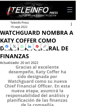
Your IT Media Partner in LATAM
Teleinfo Press
19 sept 2022
WATCHGUARD NOMBRA A
KATY COFFER COMO
DIRECTORA GENERAL DE
FINANZAS
Actualizado:
20 oct 2022
Gracias al excelente 
desempeño, Katy Coffer ha 
sido designada por 
Watchguard como su nueva 
Chief Financial Officer. En esta 
nueva etapa, asumirá la 
responsabilidad del análisis y 
planificación de las finanzas 
de la compañía.