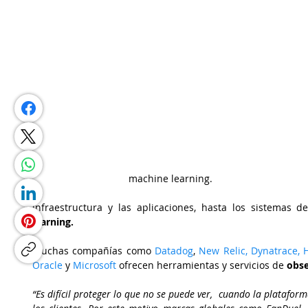
machine learning.
infraestructura y las aplicaciones, hasta los sistemas 
learning.
Muchas compañías como 
Datadog
, 
New Relic,
Dynatrace, 
Oracle
 y 
Microsoft 
ofrecen herramientas y servicios de 
obse
“Es difícil proteger lo que no se puede ver,  cuando la plataform