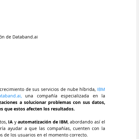
ión de Databand.ai
crecimiento de sus servicios de nube híbrida, 
IBM
taband.ai, 
una compañía especializada en la 
aciones a solucionar problemas con sus datos, 
es que estos afecten los resultados.
tos, 
IA
 y 
automatización de IBM
, abordando así el 
ría ayudar a que las compañías, cuenten con la  
s de los usuarios en el momento correcto.