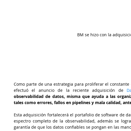
BM se hizo con la adquisic
Como parte de una estrategia para proliferar el constante 
efectuó el anuncio de la reciente adquisición de
 Da
observabilidad de datos, misma que ayuda a las organiz
tales como errores, fallos en pipelines y mala calidad, ant
Esta adquisición fortalecerá el portafolio de software de da
espectro completo de la observabilidad, además se logra
garantía de que los datos confiables se pongan en las mano