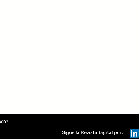
 LA IA
A
TAQUE
8002
Sigue la Revista Digital por: