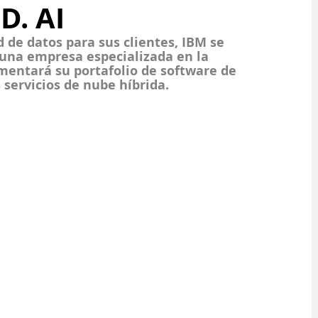
. AI
 de datos para sus clientes, IBM se 
 una empresa especializada en la 
mentará su portafolio de software de 
 servicios de nube híbrida.