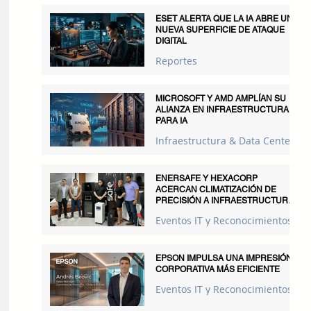
ESET ALERTA QUE LA IA ABRE UNA
NUEVA SUPERFICIE DE ATAQUE
DIGITAL
Reportes
MICROSOFT Y AMD AMPLÍAN SU
ALIANZA EN INFRAESTRUCTURA
PARA IA
Infraestructura & Data Centers
ENERSAFE Y HEXACORP
ACERCAN CLIMATIZACIÓN DE
PRECISIÓN A INFRAESTRUCTURAS
CRÍTICAS
Eventos IT y Reconocimientos
EPSON IMPULSA UNA IMPRESIÓN
CORPORATIVA MÁS EFICIENTE
Eventos IT y Reconocimientos