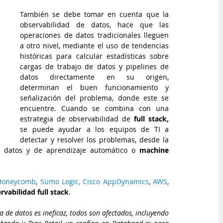
También se debe tomar en cuenta que la 
observabilidad de datos, hace que las 
operaciones de datos tradicionales lleguen 
a otro nivel, mediante el uso de tendencias 
históricas para calcular estadísticas sobre 
cargas de trabajo de datos y pipelines de 
datos directamente en su origen, 
determinan el buen funcionamiento y 
señalización del problema, donde este se 
encuentre. Cuando se combina con una 
estrategia de observabilidad de 
full stack,
se puede ayudar a los equipos de TI a 
detectar y resolver los problemas, desde la 
de datos y de aprendizaje automático o 
machine 
Honeycomb
, 
Sumo Logic,
Cisco AppDynamics
, 
AWS
, 
rvabilidad full stack
.
a de datos es ineficaz, todos son afectados, incluyendo 