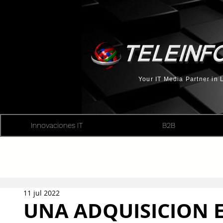
Your IT Media Partner in
Innovaciones IT
B2B
11 jul 2022
UNA ADQUISICION E