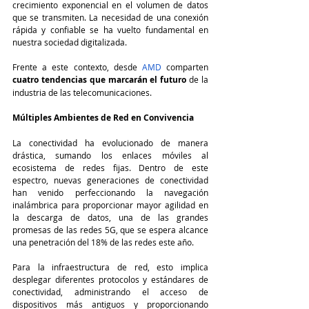
crecimiento exponencial en el volumen de datos 
que se transmiten. La necesidad de una conexión 
rápida y confiable se ha vuelto fundamental en 
nuestra sociedad digitalizada.
Frente a este contexto, desde 
AMD
 comparten 
cuatro tendencias que marcarán el futuro
 de la 
industria de las telecomunicaciones.
Múltiples Ambientes de Red en Convivencia
La conectividad ha evolucionado de manera 
drástica, sumando los enlaces móviles al 
ecosistema de redes fijas. Dentro de este 
espectro, nuevas generaciones de conectividad 
han venido perfeccionando la navegación 
inalámbrica para proporcionar mayor agilidad en 
la descarga de datos, una de las grandes 
promesas de las redes 5G, que se espera alcance 
una penetración del 18% de las redes este año.
Para la infraestructura de red, esto implica 
desplegar diferentes protocolos y estándares de 
conectividad, administrando el acceso de 
dispositivos más antiguos y proporcionando 