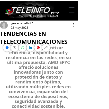
Your IT Media Partner in LATAM
ignaarzabe8787
22 may 2023
TENDENCIAS EN
TELECOMUNICACIONES
En busca de garantizar 
eficiencia, disponibilidad y 
resiliencia en las redes, en su 
última propuesta, AMD EPYC 
ofreció soluciones 
innovadoras junto con 
protección de datos y 
rendimiento óptimo, 
utilizando múltiples redes en 
convivencia, expansión del 
ecosistema de dispositivos, 
seguridad avanzada y 
conectividad sostenible. 