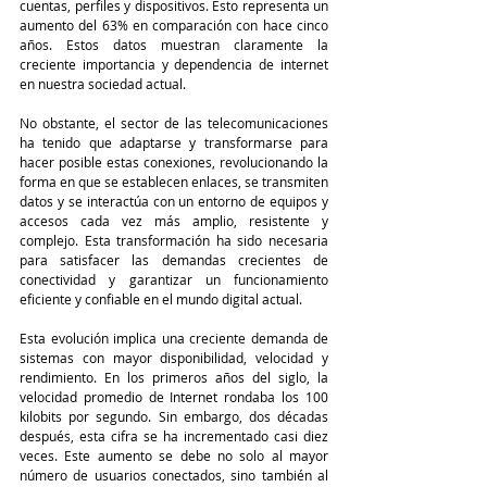
cuentas, perfiles y dispositivos. Esto representa un 
aumento del 63% en comparación con hace cinco 
años. Estos datos muestran claramente la 
creciente importancia y dependencia de internet 
en nuestra sociedad actual.
No obstante, el sector de las telecomunicaciones 
ha tenido que adaptarse y transformarse para 
hacer posible estas conexiones, revolucionando la 
forma en que se establecen enlaces, se transmiten 
datos y se interactúa con un entorno de equipos y 
accesos cada vez más amplio, resistente y 
complejo. Esta transformación ha sido necesaria 
para satisfacer las demandas crecientes de 
conectividad y garantizar un funcionamiento 
eficiente y confiable en el mundo digital actual.
Esta evolución implica una creciente demanda de 
sistemas con mayor disponibilidad, velocidad y 
rendimiento. En los primeros años del siglo, la 
velocidad promedio de Internet rondaba los 100 
kilobits por segundo. Sin embargo, dos décadas 
después, esta cifra se ha incrementado casi diez 
veces. Este aumento se debe no solo al mayor 
número de usuarios conectados, sino también al 