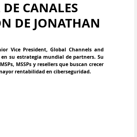
 DE CANALES
ÓN DE JONATHAN
or Vice President, Global Channels and 
en su estrategia mundial de partners. Su 
MSPs, MSSPs y resellers que buscan crecer 
 mayor rentabilidad en ciberseguridad.