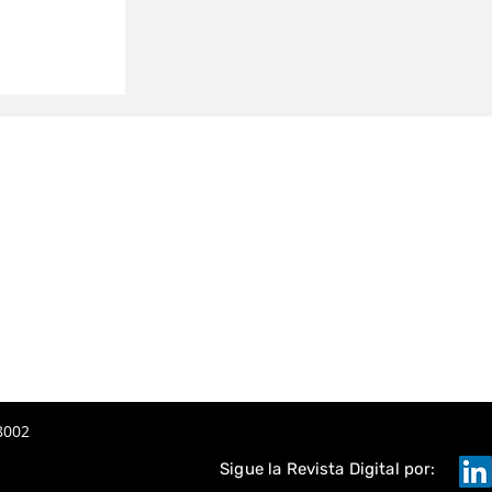
 LA IA
A
TAQUE
8002
Sigue la Revista Digital por: