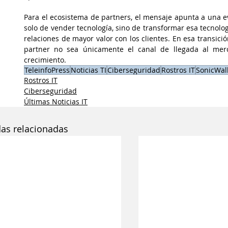
Para el ecosistema de partners, el mensaje apunta a una e
solo de vender tecnología, sino de transformar esa tecnolog
relaciones de mayor valor con los clientes. En esa transici
partner no sea únicamente el canal de llegada al merca
crecimiento.
TeleinfoPress
Noticias TI
Ciberseguridad
Rostros IT
SonicWal
Rostros IT
Ciberseguridad
Últimas Noticias IT
das relacionadas