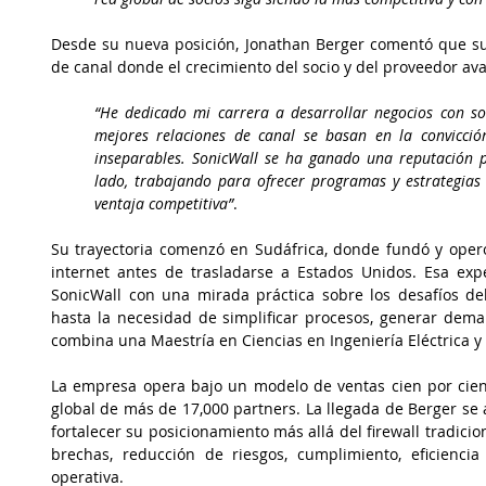
Desde su nueva posición, Jonathan Berger comentó que su 
de canal donde el crecimiento del socio y del proveedor a
“He dedicado mi carrera a desarrollar negocios con so
mejores relaciones de canal se basan en la convicción
inseparables. SonicWall se ha ganado una reputación p
lado, trabajando para ofrecer programas y estrategia
ventaja competitiva”
.
Su trayectoria comenzó en Sudáfrica, donde fundó y operó
internet antes de trasladarse a Estados Unidos. Esa exper
SonicWall con una mirada práctica sobre los desafíos de
hasta la necesidad de simplificar procesos, generar deman
combina una Maestría en Ciencias en Ingeniería Eléctrica 
La empresa opera bajo un modelo de ventas cien por cie
global de más de 17,000 partners. La llegada de Berger se
fortalecer su posicionamiento más allá del firewall tradici
brechas, reducción de riesgos, cumplimiento, eficienci
operativa.