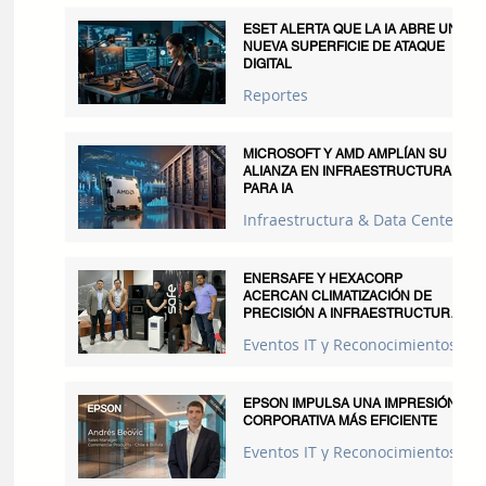
ESET ALERTA QUE LA IA ABRE UNA
NUEVA SUPERFICIE DE ATAQUE
DIGITAL
Reportes
MICROSOFT Y AMD AMPLÍAN SU
ALIANZA EN INFRAESTRUCTURA
PARA IA
Infraestructura & Data Centers
ENERSAFE Y HEXACORP
ACERCAN CLIMATIZACIÓN DE
PRECISIÓN A INFRAESTRUCTURAS
CRÍTICAS
Eventos IT y Reconocimientos
EPSON IMPULSA UNA IMPRESIÓN
CORPORATIVA MÁS EFICIENTE
Eventos IT y Reconocimientos