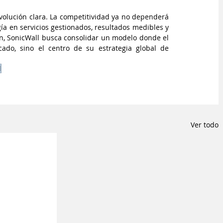
volución clara. La competitividad ya no dependerá 
ía en servicios gestionados, resultados medibles y 
ón, SonicWall busca consolidar un modelo donde el 
do, sino el centro de su estrategia global de 
l
Ver todo