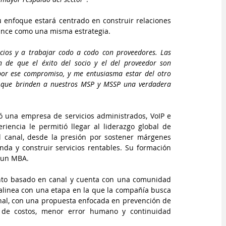
enfoque estará centrado en construir relaciones 
vance como una misma estrategia.
cios y a trabajar codo a codo con proveedores. Las 
 de que el éxito del socio y el del proveedor son 
or ese compromiso, y me entusiasma estar del otro 
s que brinden a nuestros MSP y MSSP una verdadera 
 una empresa de servicios administrados, VoIP e 
iencia le permitió llegar al liderazgo global de 
l canal, desde la presión por sostener márgenes 
da y construir servicios rentables. Su formación 
y un MBA.
nto basado en canal y cuenta con una comunidad 
 alinea con una etapa en la que la compañía busca 
onal, con una propuesta enfocada en prevención de 
a de costos, menor error humano y continuidad 