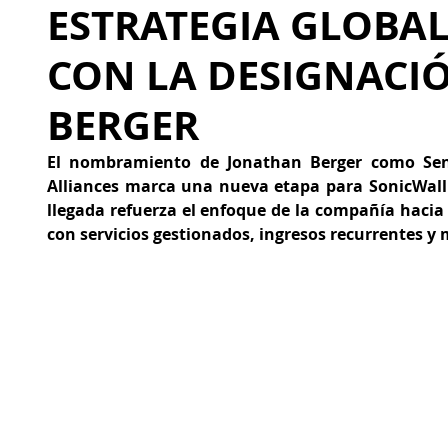
ESTRATEGIA GLOBAL
CON LA DESIGNACI
BERGER
El nombramiento de Jonathan Berger como Seni
Alliances marca una nueva etapa para SonicWall 
llegada refuerza el enfoque de la compañía hacia 
con servicios gestionados, ingresos recurrentes y