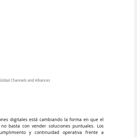
 Global Channels and Alliances
nes digitales está cambiando la forma en que el 
a no basta con vender soluciones puntuales. Los 
cumplimiento y continuidad operativa frente a 