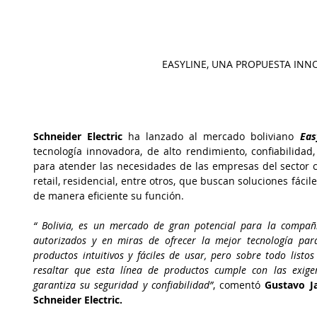
EASYLINE, UNA PROPUESTA INN
Schneider Electric
 ha lanzado al mercado boliviano 
Eas
tecnología innovadora, de alto rendimiento, confiabilidad
para atender las necesidades de las empresas del sector c
retail, residencial, entre otros, que buscan soluciones fáci
de manera eficiente su función.
“ Bolivia, es un mercado de gran potencial para la compañía
autorizados y en miras de ofrecer la mejor tecnología para l
productos intuitivos y fáciles de usar, pero sobre todo list
resaltar que esta línea de productos cumple con las exigenc
garantiza su seguridad y confiabilidad”
, comentó 
Gustavo Ja
Schneider Electric.