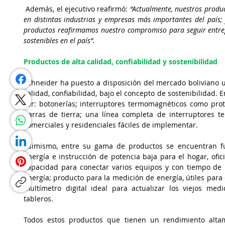
 Además, el ejecutivo reafirmó:
 “Actualmente, nuestros produc
en distintas industrias y empresas más importantes del país; 
productos reafirmamos nuestro compromiso para seguir entregan
sostenibles en el país”.
Productos de alta calidad, confiabilidad y sostenibilidad
Schneider ha puesto a disposición del mercado boliviano una
calidad, confiabilidad, bajo el concepto de sostenibilidad. 
ser: botonerías; interruptores termomagnéticos como prot
barras de tierra; una línea completa de interruptores te
comerciales y residenciales fáciles de implementar.
Asimismo, entre su gama de productos se encuentran fu
energía e instrucción de potencia baja para el hogar, ofici
capacidad para conectar varios equipos y con tiempo de r
energía; producto para la medición de energía, útiles para 
multímetro digital ideal para actualizar los viejos me
tableros. 
Todos estos productos que tienen un rendimiento altame