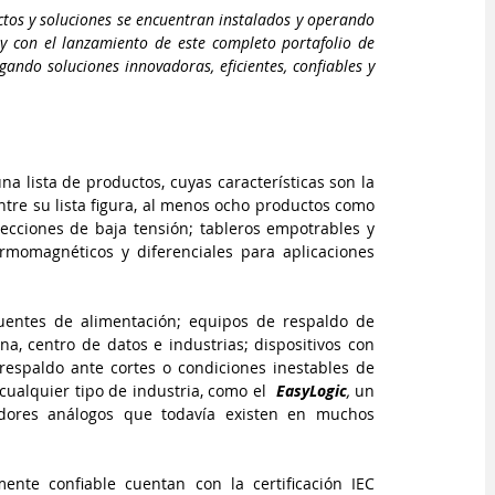
tos y soluciones se encuentran instalados y operando 
y con el lanzamiento de este completo portafolio de 
do soluciones innovadoras, eficientes, confiables y 
 lista de productos, cuyas características son la 
Entre su lista figura, al menos ocho productos como 
ecciones de baja tensión; tableros empotrables y 
rmomagnéticos y diferenciales para aplicaciones 
entes de alimentación; equipos de respaldo de 
na, centro de datos e industrias; dispositivos con 
espaldo ante cortes o condiciones inestables de 
cualquier tipo de industria, como el  
EasyLogic
,
 un 
didores análogos que todavía existen en muchos 
nte confiable cuentan con la certificación IEC 