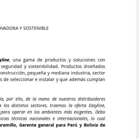
OVADORA Y SOSTENIBLE
yline
,
 una gama de productos y soluciones con 
, seguridad y sostenibilidad. Productos diseñados 
onstrucción, pequeña y mediana industria, sector 
les de seleccionar e instalar y que además cumplan 
, por ello, de la mano de nuestros distribuidores 
os distintos sectores, traemos la oferta Easyline, 
os para operar en los ambientes más exigentes. Debo 
ias técnicas nacionales e internacionales, lo cual 
ramillo, Gerente general para Perú y Bolivia de 