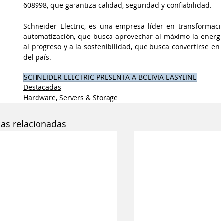
608998, que garantiza calidad, seguridad y confiabilidad.
Schneider Electric, es una empresa líder en transformació
automatización, que busca aprovechar al máximo la energí
al progreso y a la sostenibilidad, que busca convertirse en
del país. 
SCHNEIDER ELECTRIC PRESENTA A BOLIVIA EASYLINE
Destacadas
Hardware, Servers & Storage
das relacionadas