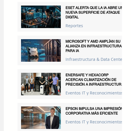
ESET ALERTA QUE LA IA ABRE UNA
NUEVA SUPERFICIE DE ATAQUE
DIGITAL
Reportes
MICROSOFT Y AMD AMPLÍAN SU
ALIANZA EN INFRAESTRUCTURA
PARA IA
Infraestructura & Data Centers
ENERSAFE Y HEXACORP
ACERCAN CLIMATIZACIÓN DE
PRECISIÓN A INFRAESTRUCTURAS
CRÍTICAS
Eventos IT y Reconocimientos
EPSON IMPULSA UNA IMPRESIÓN
CORPORATIVA MÁS EFICIENTE
Eventos IT y Reconocimientos