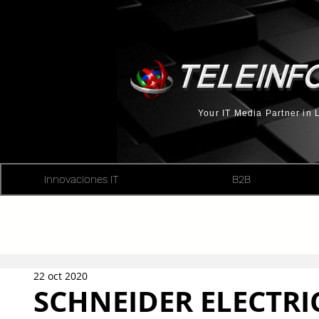
Your IT Media Partner in
Innovaciones IT
B2B
22 oct 2020
SCHNEIDER ELECTRI