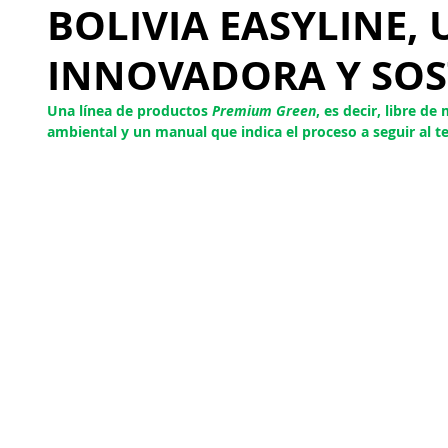
BOLIVIA EASYLINE,
INNOVADORA Y SOS
Una línea de productos 
Premium Green
, es decir, libre de
ambiental y un manual que indica el proceso a seguir al te