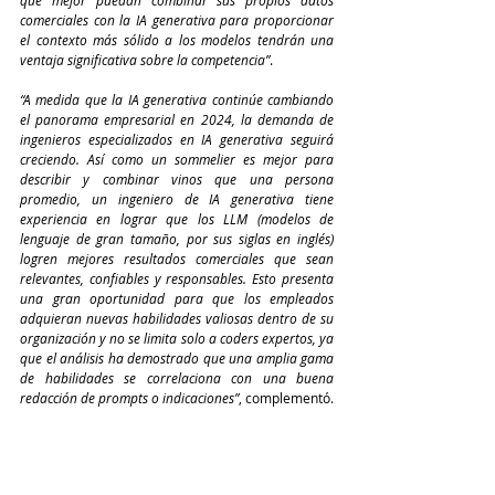
comerciales con la IA generativa para proporcionar 
el contexto más sólido a los modelos tendrán una 
ventaja significativa sobre la competencia”
.
“A medida que la IA generativa continúe cambiando 
el panorama empresarial en 2024, la demanda de 
ingenieros especializados en IA generativa seguirá 
creciendo. Así como un sommelier es mejor para 
describir y combinar vinos que una persona 
promedio, un ingeniero de IA generativa tiene 
experiencia en lograr que los LLM (modelos de 
lenguaje de gran tamaño, por sus siglas en inglés) 
logren mejores resultados comerciales que sean 
relevantes, confiables y responsables. Esto presenta 
una gran oportunidad para que los empleados 
adquieran nuevas habilidades valiosas dentro de su 
organización y no se limita solo a coders expertos, ya 
que el análisis ha demostrado que una amplia gama 
de habilidades se correlaciona con una buena 
redacción de prompts o indicaciones”
, complementó.