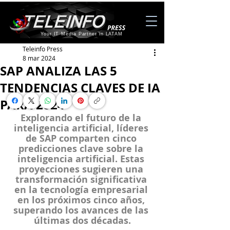
Your IT Media Partner in LATAM
Teleinfo Press
8 mar 2024
SAP ANALIZA LAS 5
TENDENCIAS CLAVES DE IA
PARA 2024
Explorando el futuro de la 
inteligencia artificial, líderes 
de SAP comparten cinco 
predicciones clave sobre la 
inteligencia artificial. Estas 
proyecciones sugieren una 
transformación significativa 
en la tecnología empresarial 
en los próximos cinco años, 
superando los avances de las 
últimas dos décadas.