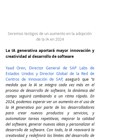
Seremos testigos de un aumento en la adopción 
de la IA en 2024
La IA generativa aportará mayor innovación y 
creatividad al desarrollo de software
Yaad Oren, Director General de SAP Labs de 
Estados Unidos y Director Global de la Red de 
Centros de Innovación de SAP
, aseguró que 
“a 
medida que la IA se integra cada vez más en el 
proceso de desarrollo de software, la dinámica del 
campo seguirá cambiando a un ritmo rápido. En 
2024, podemos esperar ver un aumento en el uso de 
la IA generativa por parte de los desarrolladores 
para crear nuevos productos y servicios, y 
automatizar tareas repetitivas, mejorar la calidad 
del software, generar nuevas ideas y personalizar el 
desarrollo de software. Con todo, la IA reavivará la 
creatividad y redefinirá los límites del desarrollo de 