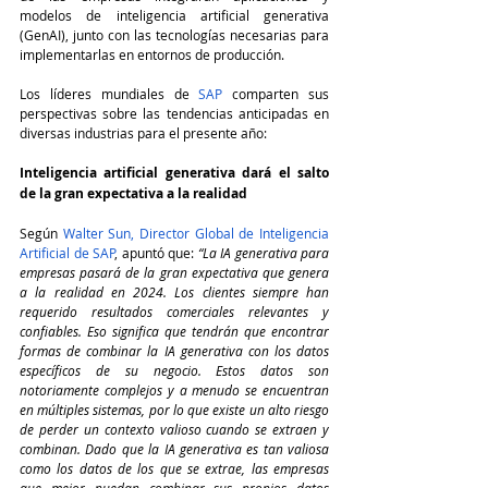
modelos de inteligencia artificial generativa 
(GenAI), junto con las tecnologías necesarias para 
implementarlas en entornos de producción.
Los líderes mundiales de 
SAP
 comparten sus 
perspectivas sobre las tendencias anticipadas en 
diversas industrias para el presente año:
Inteligencia artificial generativa dará el salto 
de la gran expectativa a la realidad
Según 
Walter Sun, Director Global de Inteligencia 
Artificial de SAP
, apuntó que: 
“La IA generativa para 
empresas pasará de la gran expectativa que genera 
a la realidad en 2024. Los clientes siempre han 
requerido resultados comerciales relevantes y 
confiables. Eso significa que tendrán que encontrar 
formas de combinar la IA generativa con los datos 
específicos de su negocio. Estos datos son 
notoriamente complejos y a menudo se encuentran 
en múltiples sistemas, por lo que existe un alto riesgo 
de perder un contexto valioso cuando se extraen y 
combinan. Dado que la IA generativa es tan valiosa 
como los datos de los que se extrae, las empresas 
que mejor puedan combinar sus propios datos 