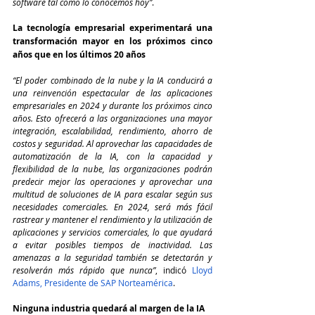
software tal como lo conocemos hoy”
.
La tecnología empresarial experimentará una 
transformación mayor en los próximos cinco 
años que en los últimos 20 años
“El poder combinado de la nube y la IA conducirá a 
una reinvención espectacular de las aplicaciones 
empresariales en 2024 y durante los próximos cinco 
años. Esto ofrecerá a las organizaciones una mayor 
integración, escalabilidad, rendimiento, ahorro de 
costos y seguridad. Al aprovechar las capacidades de 
automatización de la IA, con la capacidad y 
flexibilidad de la nube, las organizaciones podrán 
predecir mejor las operaciones y aprovechar una 
multitud de soluciones de IA para escalar según sus 
necesidades comerciales. En 2024, será más fácil 
rastrear y mantener el rendimiento y la utilización de 
aplicaciones y servicios comerciales, lo que ayudará 
a evitar posibles tiempos de inactividad. Las 
amenazas a la seguridad también se detectarán y 
resolverán más rápido que nunca”
, indicó 
Lloyd 
Adams, Presidente de SAP Norteamérica
.
Ninguna industria quedará al margen de la IA