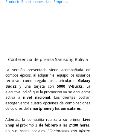
Producto Smartphones de la Empresa.
Conferencia de prensa Samsung Bolivia
La versión presentada viene acompañada de 
combos épicos, al adquirir el equipo los usuarios 
recibirán como regalo los auriculares 
Galaxy 
Buds2
 y una tarjeta con 
5000 V-Bucks.
 La 
ejecutiva indicó que la promoción ya se encuentra 
activa a 
nivel nacional
. Los clientes podrán 
escoger entre cuatro opciones de combinaciones 
de colores del 
smartphone 
y los 
auriculares
. 
Además, la compañía realizará su primer
 Live 
Shop
 el próximo 
3 de febrero
 a las
 21:00 hora
s, 
en sus redes sociales. “
Contaremos con ofertas 