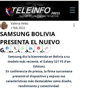
Your IT Media Partner in LATAM
Valeria Velez
2 feb 2022
SAMSUNG BOLIVIA
PRESENTA EL NUEVO
GALAXY S21 FE.
Samsung dio la bienvenida en Bolivia a su 
modelo más reciente, el Galaxy S21 FE (Fan 
Edition).
En conferencia de prensa, la firma surcoreana 
presentó el dispositivo y expuso sus 
características más destacables como diseño, 
rendimiento y conectividad. 