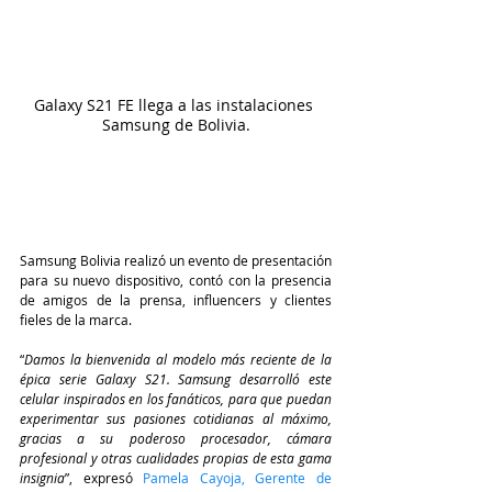
Galaxy S21 FE llega a las instalaciones 
Samsung de Bolivia.
Samsung Bolivia realizó un evento de presentación 
para su nuevo dispositivo, contó con la presencia 
de amigos de la prensa, influencers y clientes 
fieles de la marca.
“
Damos la bienvenida al modelo más reciente de la 
épica serie Galaxy S21. Samsung desarrolló este 
celular inspirados en los fanáticos, para que puedan 
experimentar sus pasiones cotidianas al máximo, 
gracias a su poderoso procesador, cámara 
profesional y otras cualidades propias de esta gama 
insignia
”, expresó
Pamela Cayoja, Gerente de 