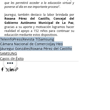
que les permitirá acceder a la educación virtual y 
ponerse al día en ese importante proceso
”.
Jauregui, también destaco la labor brindada por 
Roxana Pérez del Castillo, Concejal del 
Gobierno Autónomo Municipal de La Paz
, 
gracias a su aporte y motivación logramos hacer 
realidad el apoyo a 152 niños para continuar su 
educación mediante estos dispositivos.
TeleinfoPress
Revista TI
Samsung
Cámara Nacional de Comercio
Jay Heo
Jáuregui Gonzáles
Roxana Pérez del Castillo
SAMSUNG
Casos de Éxito
Entradas recientes
Ver todo