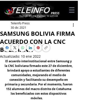
Your IT Media Partner in LATAM
Teleinfo Press
30 dic 2021
SAMSUNG BOLIVIA FIRMA
ACUERDO CON LA CNC
BOLIVIANA
Actualizado:
10 ene 2022
El acuerdo interinstitucional entre Samsung y 
la CNC boliviana firmado este 27 de diciembre, 
brindará apoyo a estudiantes de diferentes 
comunidades, mejorando el medio de 
conexión y facilitando su desempeño en 
primaria y secundaria. Por el momento, fueron 
152 alumnos del macro distrito de Cotahuma 
los beneficiados con estos dispositivos 
móviles.      