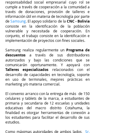
responsabilidad social empresarial cuyo rol se 
cumple a través de cooperación a la comunidad a 
través de donaciones, provisión de talleres e 
información útil en materia de tecnología por parte 
de 
Samsung
. El apoyo solidario de la 
CNC - Bolivia
consiste en la identificación de la población 
vulnerable y necesitada de cooperación. En 
conjunto, el trabajo consiste en la identificación e 
implementación de proyectos con fines sociales.
Samsung realiza regularmente un 
Programa de 
descuentos
 a través de sus distribuidores 
autorizados y bajo las condiciones que se 
comunicarán oportunamente. Y apoyará con 
Talleres especializados
 relacionados con el 
desarrollo de capacidades en tecnología, soporte 
en uso de terminales, mejores prácticas en 
marketing y/o materia comercial.
El convenio arranco con la entrega de más  de 150 
celulares y tablets de la marca, a estudiantes de 
primaria y secundaria de 12 escuelas y unidades 
educativas del macro distrito Cotahuma, la 
finalidad es otorgar herramientas de conexión a 
los estudiantes para facilitar el desarrollo de sus 
estudios. 
Como máximas autoridades de ambos lados, 
Sr. 