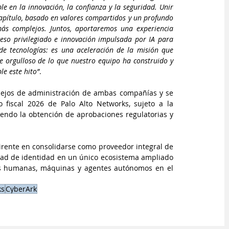
e en la innovación, la confianza y la seguridad. Unir 
apítulo, basado en valores compartidos y un profundo 
ás complejos. Juntos, aportaremos una experiencia 
so privilegiado e innovación impulsada por IA para 
e tecnologías: es una aceleración de la misión que 
 orgulloso de lo que nuestro equipo ha construido y 
e este hito”
.
ejos de administración de ambas compañías y se 
fiscal 2026 de Palo Alto Networks, sujeto a la 
yendo la obtención de aprobaciones regulatorias y 
irente en consolidarse como proveedor integral de 
dad de identidad en un único ecosistema ampliado 
ades humanas, máquinas y agentes autónomos en el 
ks
CyberArk