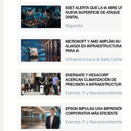
ESET ALERTA QUE LA IA ABRE UNA
NUEVA SUPERFICIE DE ATAQUE
DIGITAL
Reportes
MICROSOFT Y AMD AMPLÍAN SU
ALIANZA EN INFRAESTRUCTURA
PARA IA
Infraestructura & Data Centers
ENERSAFE Y HEXACORP
ACERCAN CLIMATIZACIÓN DE
PRECISIÓN A INFRAESTRUCTURAS
CRÍTICAS
Eventos IT y Reconocimientos
EPSON IMPULSA UNA IMPRESIÓN
CORPORATIVA MÁS EFICIENTE
Eventos IT y Reconocimientos