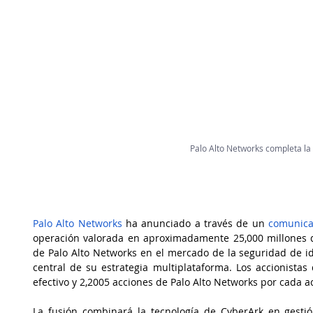
Palo Alto Networks completa l
Palo Alto Networks
 ha anunciado a través de un 
comunica
operación valorada en aproximadamente 25,000 millones d
de Palo Alto Networks en el mercado de la seguridad de id
central de su estrategia multiplataforma. Los accionistas
efectivo y 2,2005 acciones de Palo Alto Networks por cada a
La fusión combinará la tecnología de CyberArk en gestió