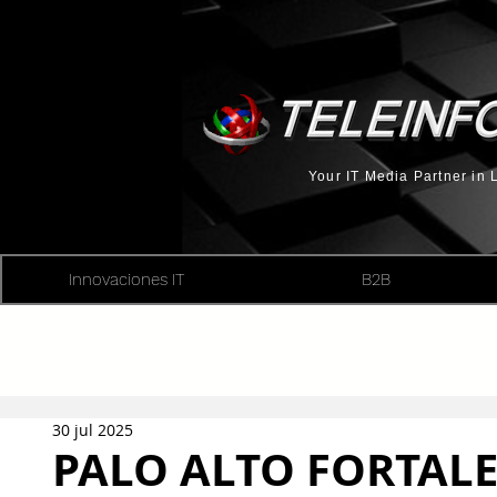
Your IT Media Partner in
Innovaciones IT
B2B
30 jul 2025
PALO ALTO FORTALE