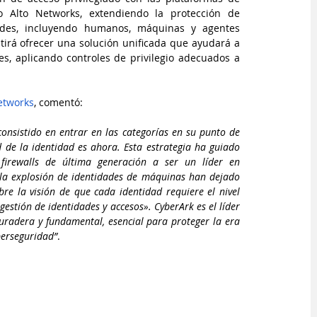
lo Alto Networks, extendiendo la protección de 
dades, incluyendo humanos, máquinas y agentes 
itirá ofrecer una solución unificada que ayudará a 
es, aplicando controles de privilegio adecuados a 
Networks
, comentó: 
nsistido en entrar en las categorías en su punto de 
de la identidad es ahora. Esta estrategia ha guiado 
irewalls de última generación a ser un líder en 
 la explosión de identidades de máquinas han dejado 
re la visión de que cada identidad requiere el nivel 
gestión de identidades y accesos». CyberArk es el líder 
duradera y fundamental, esencial para proteger la era 
iberseguridad”
.