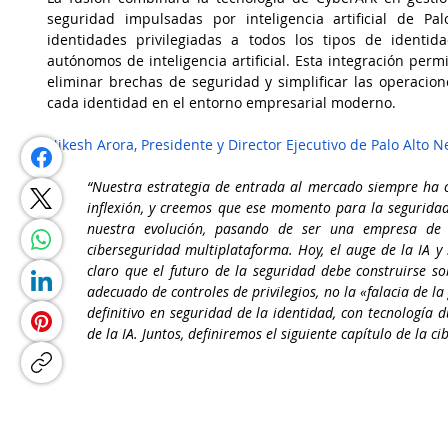
seguridad impulsadas por inteligencia artificial de Pa
identidades privilegiadas a todos los tipos de identi
autónomos de inteligencia artificial. Esta integración perm
eliminar brechas de seguridad y simplificar las operacion
cada identidad en el entorno empresarial moderno.
Nikesh Arora, Presidente y Director Ejecutivo de Palo Alto 
“Nuestra estrategia de entrada al mercado siempre ha co
inflexión, y creemos que ese momento para la seguridad 
nuestra evolución, pasando de ser una empresa de f
ciberseguridad multiplataforma. Hoy, el auge de la IA y
claro que el futuro de la seguridad debe construirse sob
adecuado de controles de privilegios, no la «falacia de la 
definitivo en seguridad de la identidad, con tecnología 
de la IA. Juntos, definiremos el siguiente capítulo de la c