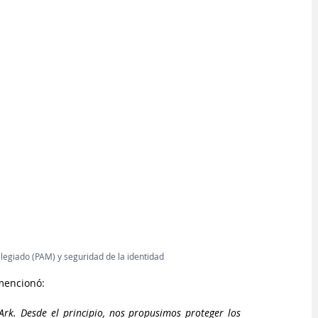
ilegiado (PAM) y seguridad de la identidad
mencionó:
rk. Desde el principio, nos propusimos proteger los 