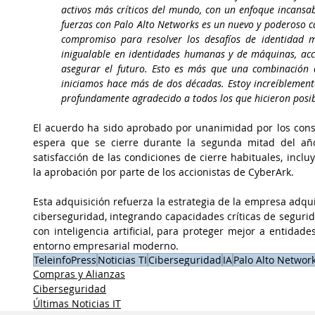
activos más críticos del mundo, con un enfoque incansabl
fuerzas con Palo Alto Networks es un nuevo y poderoso c
compromiso para resolver los desafíos de identidad m
inigualable en identidades humanas y de máquinas, acce
asegurar el futuro. Esto es más que una combinación d
iniciamos hace más de dos décadas. Estoy increíblemente
profundamente agradecido a todos los que hicieron posibl
El acuerdo ha sido aprobado por unanimidad por los cons
espera que se cierre durante la segunda mitad del año 
satisfacción de las condiciones de cierre habituales, inclu
la aprobación por parte de los accionistas de CyberArk.
Esta adquisición refuerza la estrategia de la empresa adqu
ciberseguridad, integrando capacidades críticas de seguri
con inteligencia artificial, para proteger mejor a entid
entorno empresarial moderno.
TeleinfoPress
Noticias TI
Ciberseguridad
IA
Palo Alto Networ
Compras y Alianzas
Ciberseguridad
Últimas Noticias IT