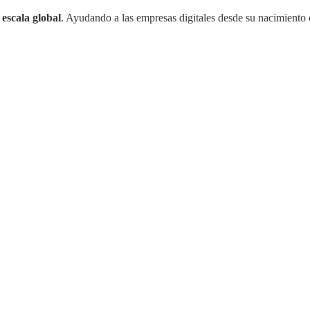
y
escala global
. Ayudando a las empresas digitales desde su nacimient