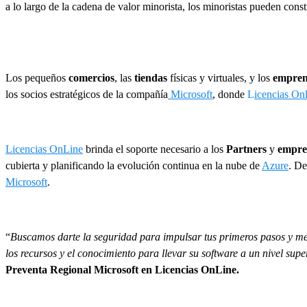
a lo largo de la cadena de valor minorista, los minoristas pueden const
Los pequeños
comercios
, las
tiendas
físicas y virtuales, y los
empren
los socios estratégicos de la compañía
Microsoft
, donde
L
icencias On
Licencias OnLine
brinda el soporte necesario a los
Partners
y
empre
cubierta y planificando la evolución continua en la nube de
Azure
. De
Microsoft
.
“
Buscamos darte la seguridad para impulsar tus primeros pasos y mej
los recursos y el conocimiento para llevar su software a un nivel supe
Preventa Regional Microsoft en Licencias OnLine.