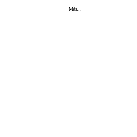
Más...