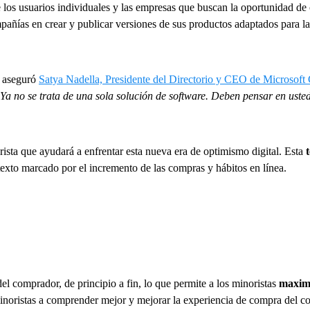
 los usuarios individuales y las empresas que buscan la oportunidad de
pañías en crear y publicar versiones de sus productos adaptados para l
, aseguró
Satya Nadella, Presidente del Directorio y CEO de Microsoft 
 Ya no se trata de una sola solución de software. Deben pensar en usted
rista que ayudará a enfrentar esta nueva era de optimismo digital. Esta
t
texto marcado por el incremento de las compras y hábitos en línea.
del comprador, de principio a fin, lo que permite a los minoristas
maximi
inoristas a comprender mejor y mejorar la experiencia de compra del c