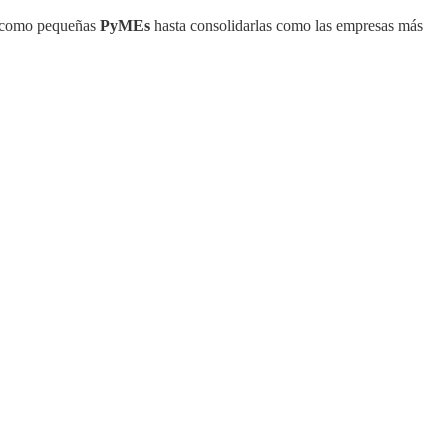
o como pequeñas
PyMEs
hasta consolidarlas como las empresas más