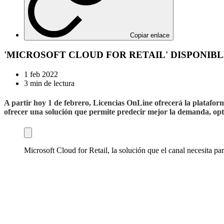
Copiar enlace
'MICROSOFT CLOUD FOR RETAIL' DISPONIBL
1 feb 2022
3 min de lectura
A partir hoy 1 de febrero, Licencias OnLine ofrecerá la platafor
ofrecer una solución que permite predecir mejor la demanda, opti
Microsoft Cloud for Retail, la solución que el canal necesita pa