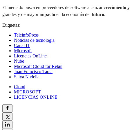
El mercado busca en proveedores de software alcanzar
crecimiento
grandes y de mayor
impacto
en la economía del
futuro
.
Etiquetas:
TeleinfoPress
Noticias de tecnologia
Canal IT
Microsoft
Licencias OnLine
Nube
Microsoft Cloud for Retail
Juan Francisco Tapia
Satya Nadella
Cloud
MICROSOFT
LICENCIAS ONLINE