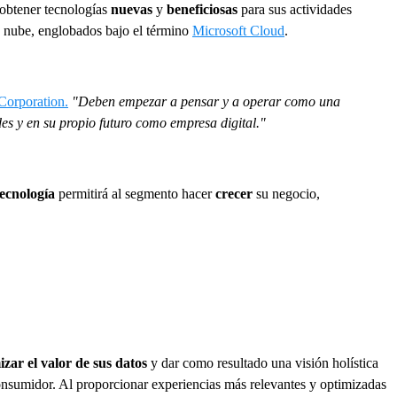
 obtener tecnologías
nuevas
y
beneficiosas
para sus actividades
a nube, englobados bajo el término
Microsoft Cloud
.
Corporation.
"Deben empezar a pensar y a operar como una
es y en su propio futuro como empresa digital."
ecnología
permitirá al segmento hacer
crecer
su negocio,
zar el valor de sus datos
y dar como resultado una visión holística
onsumidor. Al proporcionar experiencias más relevantes y optimizadas