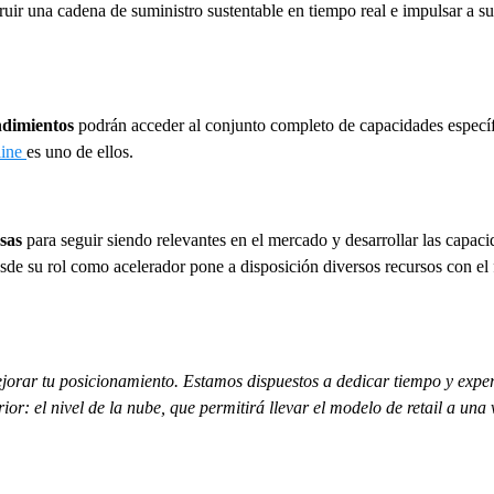
ruir una cadena de suministro sustentable en tiempo real e impulsar a su
dimientos
podrán acceder al conjunto completo de capacidades especí
line
es uno de ellos.
sas
para seguir siendo relevantes en el mercado y desarrollar las capac
sde su rol como acelerador pone a disposición diversos recursos con el 
orar tu posicionamiento. Estamos dispuestos a dedicar tiempo y exper
rior: el nivel de la nube, que permitirá llevar el modelo de retail a un