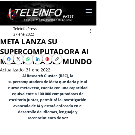
Your IT Media Partner in LATAM
Teleinfo Press
27 ene 2022
META LANZA SU
SUPERCOMPUTADORA AI
MÁS RÁPIDA DEL MUNDO
Actualizado:
31 ene 2022
Al Research Cluster  (RSC), la 
supercomputadora de Meta que daría pie al 
nuevo metaverso, cuenta con una capacidad 
equivalente a 100.000 computadoras de 
escritorio juntas, permitirá la investigación 
avanzada de IA y estará enfocada en el 
desarrollo de idiomas, lenguaje y 
reconocimiento de voz.