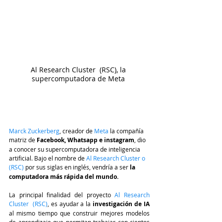
Al Research Cluster  (RSC), la 
supercomputadora de Meta 
Marck Zuckerberg
, creador de 
Meta
 la compañía 
matriz de 
Facebook, Whatsapp e instagram
, dio 
a conocer su supercomputadora de inteligencia 
artificial. Bajo el nombre de
 Al Research Cluster o 
(RSC) 
por sus siglas en inglés, vendría a ser 
la 
computadora más rápida del mundo.
La principal finalidad del proyecto 
Al Research 
Cluster  (RSC)
, es ayudar a la 
investigación de IA
al mismo tiempo que construir mejores modelos 