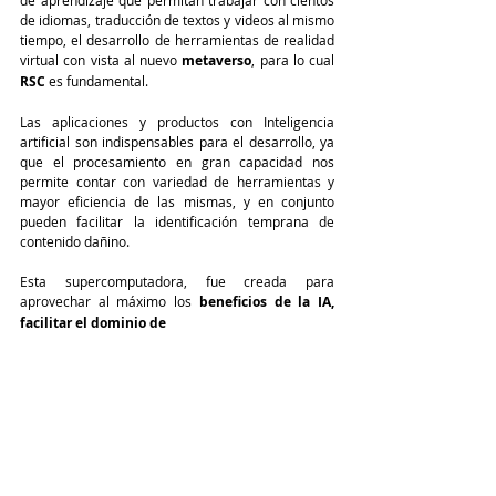
de aprendizaje que permitan trabajar con cientos 
de idiomas, traducción de textos y videos al mismo 
tiempo, el desarrollo de herramientas de realidad 
virtual con vista al nuevo 
metaverso
, para lo cual 
RSC
 es fundamental.
Las aplicaciones y productos con Inteligencia 
artificial son indispensables para el desarrollo, ya 
que el procesamiento en gran capacidad nos 
permite contar con variedad de herramientas y 
mayor eficiencia de las mismas, y en conjunto 
pueden facilitar la identificación temprana de 
contenido dañino.
Esta supercomputadora, fue creada para 
aprovechar al máximo los
 beneficios de la IA, 
facilitar el dominio de