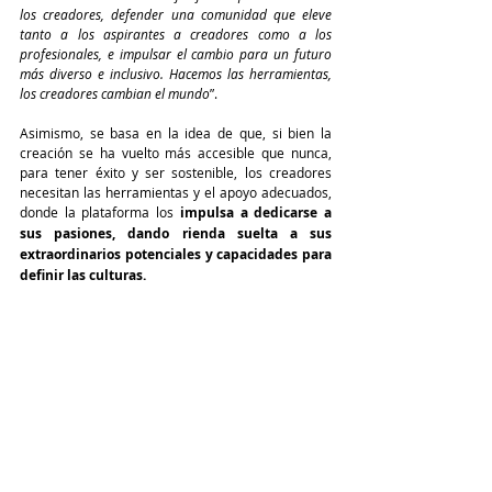
los creadores, defender una comunidad que eleve 
tanto a los aspirantes a creadores como a los 
profesionales, e impulsar el cambio para un futuro 
más diverso e inclusivo. Hacemos las herramientas, 
los creadores cambian el mundo
”.
Asimismo, se basa en la idea de que, si bien la 
creación se ha vuelto más accesible que nunca, 
para tener éxito y ser sostenible, los creadores 
necesitan las herramientas y el apoyo adecuados, 
donde la plataforma los 
impulsa a dedicarse a 
sus pasiones, dando rienda suelta a sus 
extraordinarios potenciales y capacidades para 
definir las culturas.