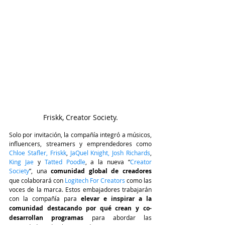
Friskk, Creator Society.
Solo por invitación, la compañía integró a músicos, 
influencers, streamers y emprendedores como 
Chloe Stafler
,
 Friskk
, 
JaQuel Knight
,
 Josh Richards
, 
King Jae 
y 
Tatted Poodle
, a la 
nueva “
Creator 
Society
”, una 
comunidad global de creadores 
que colaborará con
 Logitech For Creators
 como las 
voces de la marca. Estos embajadores trabajarán 
con la compañía para 
elevar e inspirar a la 
comunidad destacando por qué crean y co-
desarrollan programas 
para abordar las 