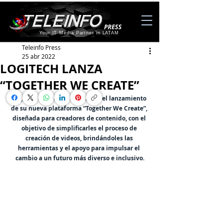
Your IT Media Partner in LATAM
Teleinfo Press
25 abr 2022
LOGITECH LANZA
“TOGETHER WE CREATE”
Logitech for Creators, anunció el lanzamiento 
de su nueva plataforma “Together We Create”, 
diseñada para creadores de contenido, con el 
objetivo de simplificarles el proceso de 
creación de videos, brindándoles las 
herramientas y el apoyo para impulsar el 
cambio a un futuro más diverso e inclusivo.