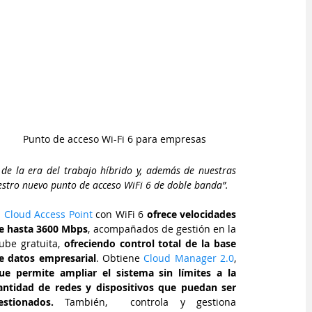
Punto de acceso Wi-Fi 6 para empresas
e la era del trabajo híbrido y, además de nuestras 
stro nuevo punto de acceso WiFi 6 de doble banda”.
 
Cloud Access Point
 con WiFi 6 
ofrece velocidades 
e hasta 3600 Mbps
, acompañados de gestión en la 
ube gratuita,
 ofreciendo control total de la base 
e datos empresarial
. Obtiene 
Cloud Manager 2.0
, 
ue permite ampliar el sistema sin límites a la 
antidad de redes y dispositivos que puedan ser 
estionados.
 También,  controla y gestiona 