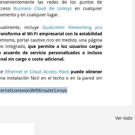
onvenientemente las redes de los puntos de 
cceso 
Business Cloud de Linksys 
en cualquier 
omento y en cualquier lugar.  
gualmente, incluye 
Qualcomm Networking pro 
ansforma el Wi-Fi empresarial con la estabilidad 
imismo, portal cautivo rico en medios, una página 
vo integrado, 
que permite a los usuarios cargar 
 acuerdo de servicio personalizados o incluso 
nal sin cargo o costo adicional.
de
Ethernet el Cloud Access Point 
puede obtener 
a instalación fácil en el techo o en la pared sin 
ternet
conexion
Wifi6
router
Linsys
Ver todo