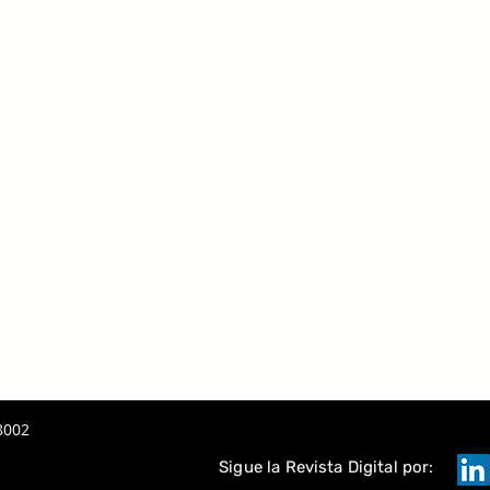
A
TAQUE
8002
Sigue la Revista Digital por: