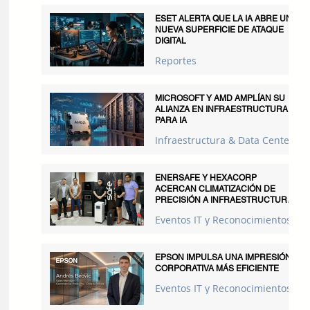
ESET ALERTA QUE LA IA ABRE UNA
NUEVA SUPERFICIE DE ATAQUE
DIGITAL
Reportes
MICROSOFT Y AMD AMPLÍAN SU
ALIANZA EN INFRAESTRUCTURA
PARA IA
Infraestructura & Data Centers
ENERSAFE Y HEXACORP
ACERCAN CLIMATIZACIÓN DE
PRECISIÓN A INFRAESTRUCTURAS
CRÍTICAS
Eventos IT y Reconocimientos
EPSON IMPULSA UNA IMPRESIÓN
CORPORATIVA MÁS EFICIENTE
Eventos IT y Reconocimientos