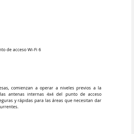
to de acceso Wi-Fi 6
s, comienzan a operar a niveles previos a la 
las antenas internas 4x4 del punto de acceso 
guras y rápidas para las áreas que necesitan dar 
currentes.