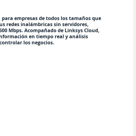
6, para empresas de todos los tamaños que 
us redes inalámbricas sin servidores, 
3600 Mbps. Acompañado de Linksys Cloud, 
nformación en tiempo real y análisis 
 controlar los negocios.