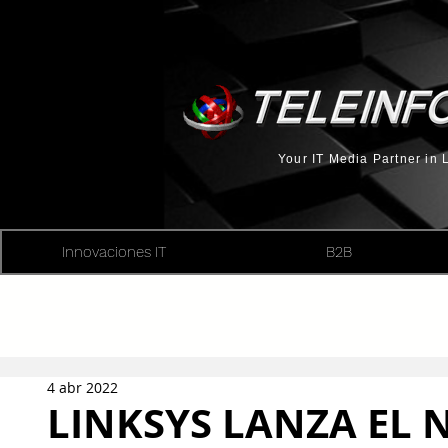
Your IT Media Partner in
Innovaciones IT
B2B
4 abr 2022
LINKSYS LANZA EL