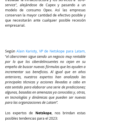
service", 
alejándose de Capex y pasando a un 
modelo de consumo Opex. Así las empresas 
conservan la mayor cantidad de efectivo posible y 
que necesitarán ante cualquier posible recesión 
empresarial.
Según 
Alain Karioty, VP de Netskope para Latam,
“
el cibercrimen sigue siendo un negocio muy rentable 
por lo que los ciberdelincuentes no cejan en su 
empeño de buscar nuevas fórmulas que les ayuden a 
incrementar sus beneficios. Al igual que en años 
anteriores, nuestros expertos han analizado las 
principales técnicas y acciones llevadas a cabo en 
este sentido para elaborar una serie de predicciones; 
algunas, basadas en amenazas ya conocidas y, otras, 
en tecnologías y dinámicas que pueden ser nuevas 
para las organizaciones de Latam”.
Los expertos de 
Netskope
, nos brindan estas 
posibles tendencias para el 2023: