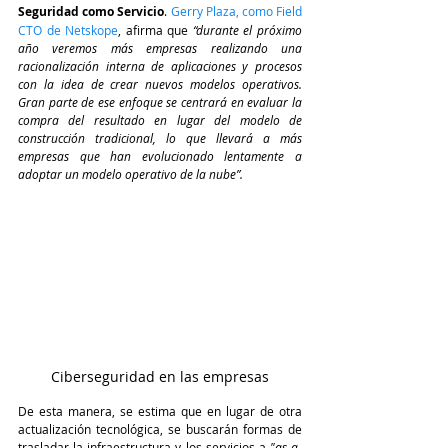
Seguridad como Servicio
. 
Gerry Plaza, como Field 
CTO de Netskope
, afirma que 
“durante el próximo 
año veremos más empresas realizando una 
racionalización interna de aplicaciones y procesos 
con la idea de crear nuevos modelos operativos. 
Gran parte de ese enfoque se centrará en evaluar la 
compra del resultado en lugar del modelo de 
construcción tradicional, lo que llevará a más 
empresas que han evolucionado lentamente a 
adoptar un modelo operativo de la nube”.
Ciberseguridad en las empresas
De esta manera, se estima que en lugar de otra 
actualización tecnológica, se buscarán formas de 
trasladar la infraestructura y los servicios a 
"as-a-