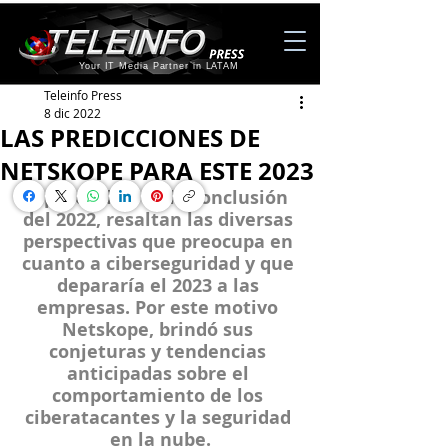
Your IT Media Partner in LATAM
Teleinfo Press
8 dic 2022
LAS PREDICCIONES DE
NETSKOPE PARA ESTE 2023
A pocos días de la conclusión 
del 2022, resaltan las diversas 
perspectivas que preocupa en 
cuanto a ciberseguridad y que 
depararía el 2023 a las 
empresas. Por este motivo 
Netskope
, brindó sus 
conjeturas y tendencias 
anticipadas sobre el 
comportamiento de los 
ciberatacantes y la seguridad 
en la nube.