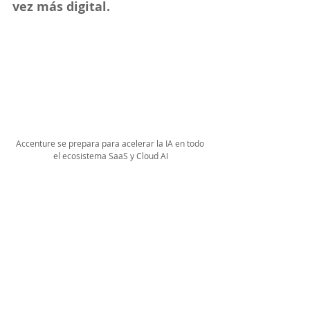
vez más digital.
Accenture se prepara para acelerar la IA en todo 
el ecosistema SaaS y Cloud AI