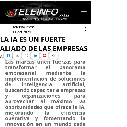
Your IT Media Partner in LATAM
Teleinfo Press
11 oct 2024
LA IA ES UN FUERTE
ALIADO DE LAS EMPRESAS
Actualizado:
12 oct 2024
Las marcas unen fuerzas para 
transformar el panorama 
empresarial mediante la 
implementación de soluciones 
de inteligencia artificial, 
buscando capacitar a empresas 
y organizaciones para 
aprovechar al máximo las 
oportunidades que ofrece la IA, 
mejorando la eficiencia 
operativa y fomentando la 
innovación en un mundo cada 