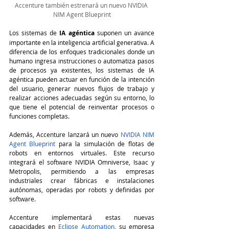
Accenture también estrenará un nuevo NVIDIA 
NIM Agent Blueprint
Los sistemas de 
IA agéntica
 suponen un avance 
importante en la inteligencia artificial generativa. A 
diferencia de los enfoques tradicionales donde un 
humano ingresa instrucciones o automatiza pasos 
de procesos ya existentes, los sistemas de IA 
agéntica pueden actuar en función de la intención 
del usuario, generar nuevos flujos de trabajo y 
realizar acciones adecuadas según su entorno, lo 
que tiene el potencial de reinventar procesos o 
funciones completas.
Además, Accenture lanzará un nuevo 
NVIDIA NIM 
Agent Blueprint
 para la simulación de flotas de 
robots en entornos virtuales. Este recurso 
integrará el software NVIDIA Omniverse, Isaac y 
Metropolis, permitiendo a las empresas 
industriales crear fábricas e instalaciones 
autónomas, operadas por robots y definidas por 
software.
Accenture implementará estas nuevas 
capacidades en 
Eclipse Automation
, su empresa 