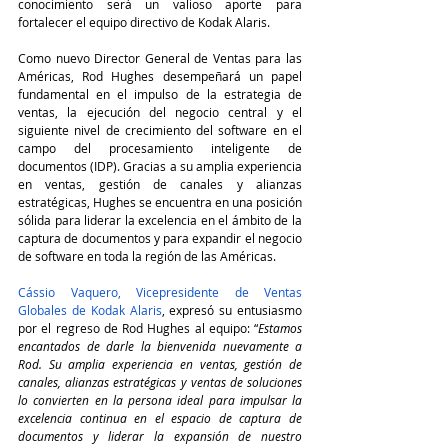
conocimiento será un valioso aporte para 
fortalecer el equipo directivo de Kodak Alaris.
Como nuevo Director General de Ventas para las 
Américas, Rod Hughes desempeñará un papel 
fundamental en el impulso de la estrategia de 
ventas, la ejecución del negocio central y el 
siguiente nivel de crecimiento del software en el 
campo del procesamiento inteligente de 
documentos (IDP). Gracias a su amplia experiencia 
en ventas, gestión de canales y alianzas 
estratégicas, Hughes se encuentra en una posición 
sólida para liderar la excelencia en el ámbito de la 
captura de documentos y para expandir el negocio 
de software en toda la región de las Américas.
Cássio Vaquero, Vicepresidente de Ventas 
Globales de Kodak Alaris
, expresó su entusiasmo 
por el regreso de Rod Hughes al equipo: “
Estamos 
encantados de darle la bienvenida nuevamente a 
Rod. Su amplia experiencia en ventas, gestión de 
canales, alianzas estratégicas y ventas de soluciones 
lo convierten en la persona ideal para impulsar la 
excelencia continua en el espacio de captura de 
documentos y liderar la expansión de nuestro 