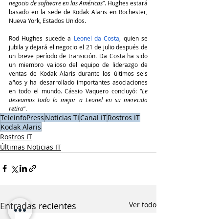
negocio de software en las Américas
”. Hughes estará 
basado en la sede de Kodak Alaris en Rochester, 
Nueva York, Estados Unidos.
Rod Hughes sucede a 
Leonel da Costa
, quien se 
jubila y dejará el negocio el 21 de julio después de 
un breve período de transición. Da Costa ha sido 
un miembro valioso del equipo de liderazgo de 
ventas de Kodak Alaris durante los últimos seis 
años y ha desarrollado importantes asociaciones 
en todo el mundo. Cássio Vaquero concluyó: “
Le 
deseamos todo lo mejor a Leonel en su merecido 
retiro
”.
TeleinfoPress
Noticias TI
Canal IT
Rostros IT
Kodak Alaris
Rostros IT
Últimas Noticias IT
Entradas recientes
Ver todo