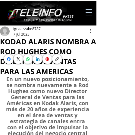
Your IT Media Partner in LATAM
ignaarzabe8787
7 jul 2023
KODAD ALARIS NOMBRA A
ROD HUGHES COMO
DIRECTOR DE VENTAS
PARA LAS AMERICAS
En un nuevo posicionamiento, 
se nombra nuevamente a Rod 
Hughes como nuevo Director 
General de Ventas para las 
Américas en Kodak Alaris, con 
más de 20 años de experiencia 
en el área de ventas y 
estrategia de canales entra 
con el objetivo de impulsar la 
ejecución del negocio central 