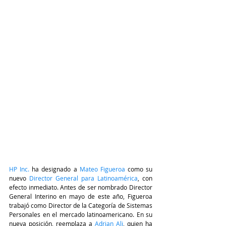
HP Inc.
 ha designado a 
Mateo Figueroa
 como su 
nuevo 
Director General para Latinoamérica
, con 
efecto inmediato. Antes de ser nombrado Director 
General Interino en mayo de este año, Figueroa 
trabajó como Director de la Categoría de Sistemas 
Personales en el mercado latinoamericano. En su 
nueva posición, reemplaza a 
Adrian Ali
, quien ha 