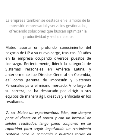
La empresa también se destaca en el ámbito de la 
impresión empresarial y servicios gestionados, 
ofreciendo soluciones que buscan optimizar la 
productividad y reducir costos
Mateo aporta un profundo conocimiento del 
negocio de HP a su nuevo cargo, tras casi 30 años 
en la empresa ocupando diversos puestos de 
liderazgo. Recientemente, lideró la categoría de 
Sistemas Personales en América Latina, y 
anteriormente fue Director General en Colombia, 
así como gerente de Impresión y Sistemas 
Personales para el mismo mercado. A lo largo de 
su carrera, se ha destacado por dirigir a sus 
equipos de manera ágil, creativa y enfocada en los 
resultados.
“Al ser Mateo un experimentado líder, que siempre 
pone al cliente en el centro y con un historial de 
sólidos resultados, tengo plena confianza en su 
capacidad para seguir impulsando un crecimiento 
rentable para la compañía y nuestros socios en 