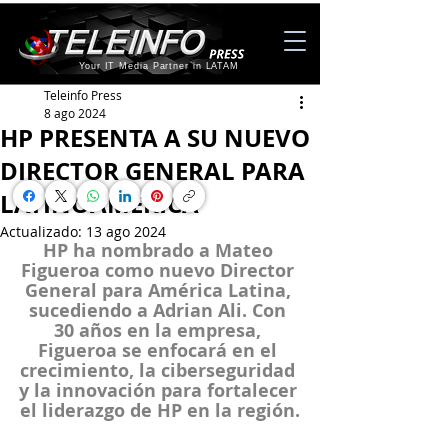
Your IT Media Partner in LATAM
Teleinfo Press
8 ago 2024
HP PRESENTA A SU NUEVO
DIRECTOR GENERAL PARA
LATINOAMERICA
Actualizado:
13 ago 2024
HP ha nombrado a Mateo 
Figueroa como nuevo Director 
General para América Latina, 
sucediendo a Adrian Ali. Con 
30 años en la empresa, 
Figueroa se enfocará en el 
crecimiento, la ciberseguridad 
y la innovación para fortalecer 
el liderazgo de HP en la región.