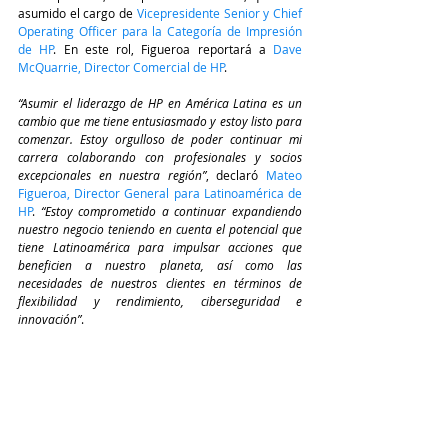
asumido el cargo de 
Vicepresidente Senior y Chief 
Operating Officer para la Categoría de Impresión 
de HP
. En este rol, Figueroa reportará a 
Dave 
McQuarrie, Director Comercial de HP
.
“Asumir el liderazgo de HP en América Latina es un 
cambio que me tiene entusiasmado y estoy listo para 
comenzar. Estoy orgulloso de poder continuar mi 
carrera colaborando con profesionales y socios 
excepcionales en nuestra región”
, declaró 
Mateo 
Figueroa, Director General para Latinoamérica de 
HP
. 
“Estoy comprometido a continuar expandiendo 
nuestro negocio teniendo en cuenta el potencial que 
tiene Latinoamérica para impulsar acciones que 
beneficien a nuestro planeta, así como las 
necesidades de nuestros clientes en términos de 
flexibilidad y rendimiento, ciberseguridad e 
innovación”
.