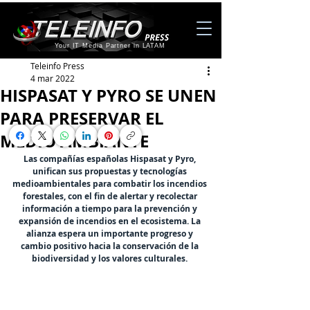
Your IT Media Partner in LATAM
Teleinfo Press
4 mar 2022
HISPASAT Y PYRO SE UNEN
PARA PRESERVAR EL
MEDIO AMBIANTE
Las compañías españolas Hispasat y Pyro, 
unifican sus propuestas y tecnologías 
medioambientales para combatir los incendios 
forestales, con el fin de alertar y recolectar 
información a tiempo para la prevención y 
expansión de incendios en el ecosistema. La 
alianza espera un importante progreso y 
cambio positivo hacia la conservación de la 
biodiversidad y los valores culturales. 