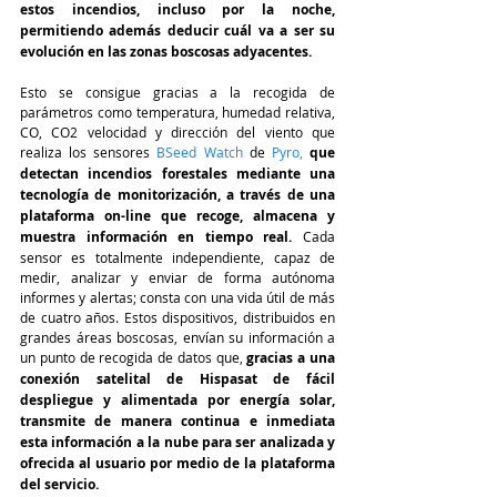
estos incendios, incluso por la noche, 
permitiendo además deducir cuál va a ser su 
evolución en las zonas boscosas adyacentes.
Esto se consigue gracias a la recogida de 
parámetros como temperatura, humedad relativa, 
CO, CO2 velocidad y dirección del viento que 
realiza los sensores 
BSeed Watch 
de
 Pyro,
que 
detectan incendios forestales mediante una 
tecnología de monitorización, a través de una 
plataforma on-line que recoge, almacena y 
muestra información en tiempo real.
 Cada 
sensor es totalmente independiente, capaz de 
medir, analizar y enviar de forma autónoma 
informes y alertas; consta con una vida útil de más 
de cuatro años. Estos dispositivos, distribuidos en 
grandes áreas boscosas, envían su información a 
un punto de recogida de datos que, 
gracias a una 
conexión satelital de Hispasat de fácil 
despliegue y alimentada por energía solar, 
transmite de manera continua e inmediata 
esta información a la nube para ser analizada y 
ofrecida al usuario por medio de la plataforma 
del servicio.