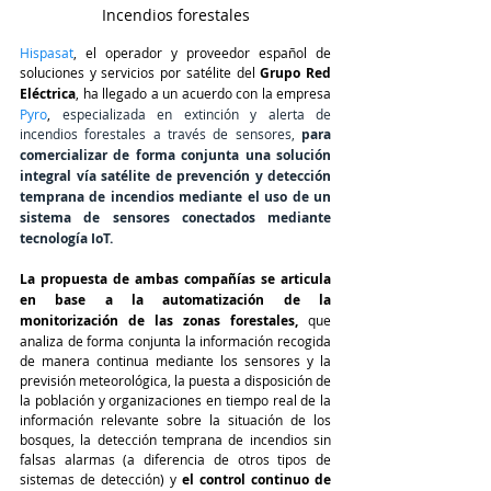
Incendios forestales
Hispasat
, el operador y proveedor español de 
soluciones y servicios por satélite del
 Grupo Red 
Eléctrica
, ha llegado a un acuerdo con la empresa 
Pyro
, 
especializada en extinción y alerta de 
incendios forestales a través de sensores, 
para 
comercializar de forma conjunta una solución 
integral vía satélite de prevención y detección 
temprana de incendios mediante el uso de un 
sistema de sensores conectados mediante 
tecnología IoT.
La propuesta de ambas compañías se articula 
en base a la automatización de la 
monitorización de las zonas forestales, 
que 
analiza de forma conjunta la información recogida 
de manera continua mediante los sensores y la 
previsión meteorológica, la puesta a disposición de 
la población y organizaciones en tiempo real de la 
información relevante sobre la situación de los 
bosques, la detección temprana de incendios sin 
falsas alarmas (a diferencia de otros tipos de 
sistemas de detección) y
 el control continuo de 