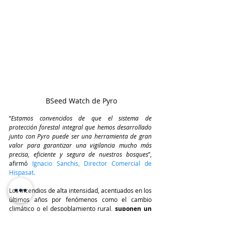
 BSeed Watch de Pyro
“
Estamos convencidos de que el sistema de 
protección forestal integral que hemos desarrollado 
junto con Pyro puede ser una herramienta de gran 
valor para garantizar una vigilancia mucho más 
precisa, eficiente y segura de nuestros bosques
”, 
afirmó 
Ignacio Sanchis, Director Comercial de 
Hispasat.
Los incendios de alta intensidad, acentuados en los 
últimos años por fenómenos como el cambio 
climático o el despoblamiento rural,
 suponen un 
impacto medioambiental y económico muy 