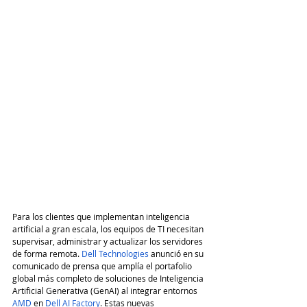
Para los clientes que implementan inteligencia 
artificial a gran escala, los equipos de TI necesitan 
supervisar, administrar y actualizar los servidores 
de forma remota. 
Dell Technologies
 anunció en su 
comunicado de prensa que amplía el portafolio 
global más completo de soluciones de Inteligencia 
Artificial Generativa (GenAI) al integrar entornos 
AMD
 en 
Dell AI Factory
. Estas nuevas 