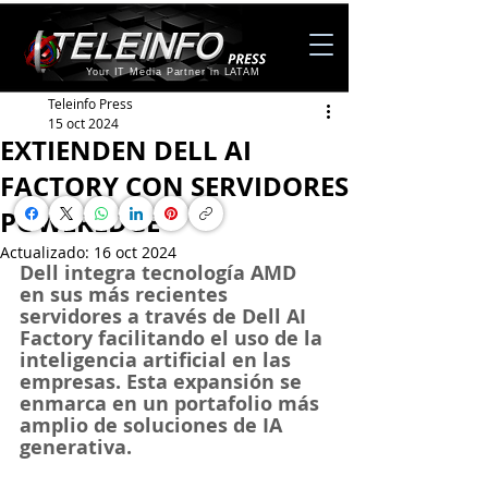
Your IT Media Partner in LATAM
Teleinfo Press
15 oct 2024
EXTIENDEN DELL AI
FACTORY CON SERVIDORES
POWEREDGE
Actualizado:
16 oct 2024
Dell integra tecnología AMD 
en sus más recientes 
servidores a través de Dell AI 
Factory facilitando el uso de la 
inteligencia artificial en las 
empresas. Esta expansión se 
enmarca en un portafolio más 
amplio de soluciones de IA 
generativa.