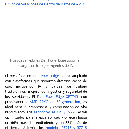
Grupo de Soluciones de Centro de Datos de AMD
.
Nuevos servidores Dell PowerEdge soportan 
cargas de trabajo exigentes de IA
El portafolio de 
Dell PowerEdge
 se ha ampliado 
con plataformas que soportan diversos casos de 
uso, incluyendo IA y cargas de trabajo 
tradicionales, mejorando la gestión y seguridad de 
los servidores. El 
Dell PowerEdge XE7745
, con 
procesadores 
AMD EPYC de 5ª generación
, es 
ideal para IA empresarial y computación de alto 
rendimiento. Los 
servidores R6725 y R7725
 están 
optimizados para la escalabilidad y ofrecen hasta 
un 66% más de rendimiento y un 33% más de 
eficiencia. Además, los 
modelos R6715 y R7715