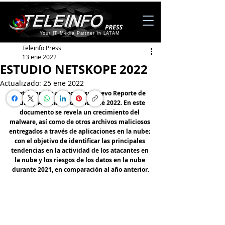
Your IT Media Partner in LATAM
Teleinfo Press
13 ene 2022
ESTUDIO NETSKOPE 2022
Actualizado:
25 ene 2022
Netskope dio a conocer su nuevo Reporte de 
Nube y Amenazas de enero de 2022. En este 
documento se revela un crecimiento del 
malware, así como de otros archivos maliciosos 
entregados a través de aplicaciones en la nube; 
con el objetivo de identificar las principales 
tendencias en la actividad de los atacantes en 
la nube y los riesgos de los datos en la nube 
durante 2021, en comparación al año anterior.