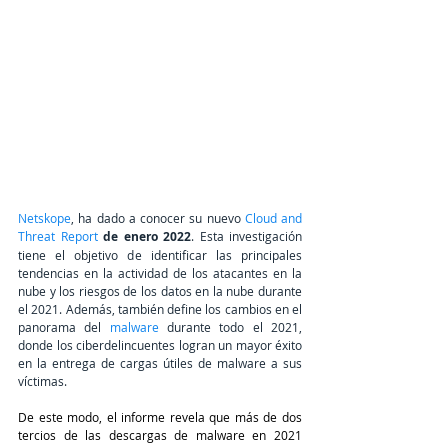
Netskope
, ha dado a conocer su nuevo 
Cloud and 
Threat Report
 de enero 2022
. Esta investigación 
tiene el objetivo de identificar las principales 
tendencias en la actividad de los atacantes en la 
nube y los riesgos de los datos en la nube durante 
el 2021. Además, también define los cambios en el 
panorama del 
malware
 durante todo el 2021, 
donde los ciberdelincuentes logran un mayor éxito 
en la entrega de cargas útiles de malware a sus 
víctimas. 
De este modo, el informe revela que más de dos 
tercios de las descargas de malware en 2021 