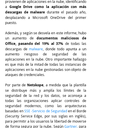
provienen de aplicaciones en la nube, identificando 
a 
Google Drive como la aplicación con más 
descargas de malware
 durante el pasado año, 
desplazando a Microsoft OneDrive del primer 
puesto.
Además, y según se desvela en este informe, hubo 
un aumento de 
documentos maliciosos de 
Office, pasando del 19% al 37%
 de todas las 
descargas de 
malware
,
 donde todo apunta a un 
aumento riesgoso de seguridad de las 
aplicaciones en la nube. Otro importante hallazgo 
es que más de la mitad de todas las instancias de 
aplicaciones en la nube gestionadas son objeto de 
ataques de credenciales.
Por parte de 
Netskope
, a medida que la plantilla 
se distribuye más y amplía los límites de la 
seguridad de la red y los datos, se aconseja a 
todas las organizaciones aplicar controles de 
seguridad modernos, como las arquitecturas 
basadas en
 SSE -Servicio de Seguridad
 en el Borde 
(Security Service Edge, por sus siglas en inglés), 
para permitir a los usuarios la libertad de moverse 
de forma segura por la nube. Según
Gartner
,
 para 