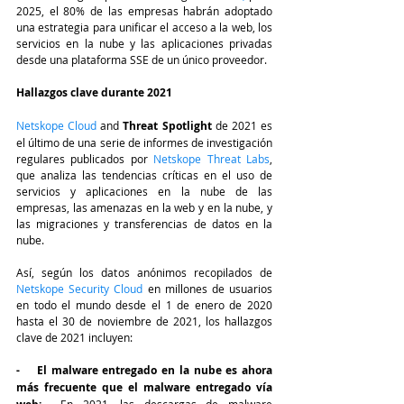
2025, el 80% de las empresas habrán adoptado 
una estrategia para unificar el acceso a la web, los 
servicios en la nube y las aplicaciones privadas 
desde una plataforma SSE de un único proveedor.
Hallazgos clave durante 2021
Netskope Cloud
 and 
Threat Spotlight
 de 2021 es 
el último de una serie de informes de investigación 
regulares publicados por 
Netskope Threat Labs
, 
que analiza las tendencias críticas en el uso de 
servicios y aplicaciones en la nube de las 
empresas, las amenazas en la web y en la nube, y 
las migraciones y transferencias de datos en la 
nube.
Así, según los datos anónimos recopilados de 
Netskope Security Cloud 
en millones de usuarios 
en todo el mundo desde el 1 de enero de 2020 
hasta el 30 de noviembre de 2021, los hallazgos 
clave de 2021 incluyen:
-    El malware entregado en la nube es ahora 
más frecuente que el malware entregado vía 
  En 2021, las descargas de malware 