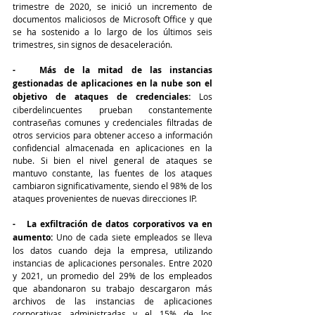
trimestre de 2020, se inició un incremento de 
documentos maliciosos de Microsoft Office y que 
se ha sostenido a lo largo de los últimos seis 
trimestres, sin signos de desaceleración.
-   Más de la mitad de las instancias 
gestionadas de aplicaciones en la nube son el 
objetivo de ataques de credenciales:
 Los 
ciberdelincuentes prueban constantemente 
contraseñas comunes y credenciales filtradas de 
otros servicios para obtener acceso a información 
confidencial almacenada en aplicaciones en la 
nube. Si bien el nivel general de ataques se 
mantuvo constante, las fuentes de los ataques 
cambiaron significativamente, siendo el 98% de los 
ataques provenientes de nuevas direcciones IP.
-   La exfiltración de datos corporativos va en 
aumento:
 Uno de cada siete empleados se lleva 
los datos cuando deja la empresa, utilizando 
instancias de aplicaciones personales. Entre 2020 
y 2021, un promedio del 29% de los empleados 
que abandonaron su trabajo descargaron más 
archivos de las instancias de aplicaciones 
corporativas administradas y el 15% de los 