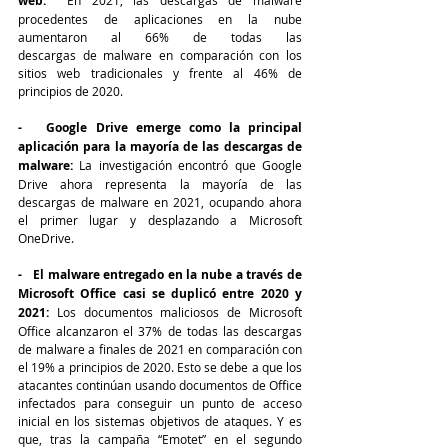
web:
procedentes de aplicaciones en la nube 
aumentaron al 66% de todas las     					        
descargas de malware en comparación con los 
sitios web tradicionales y frente al 46% de 
principios de 2020.
-   Google Drive emerge como la principal 
aplicación para la mayoría de las descargas de 
malware:
 La investigación encontró que Google 
Drive ahora representa la mayoría de las 
descargas de malware en 2021, ocupando ahora 
el primer lugar y desplazando a Microsoft 
OneDrive.
-   El malware entregado en la nube a través de 
Microsoft Office casi se duplicó entre 2020 y 
2021:
 Los documentos maliciosos de Microsoft 
Office alcanzaron el 37% de todas las descargas 
de malware a finales de 2021 en comparación con 
el 19% a principios de 2020. Esto se debe a que los 
atacantes continúan usando documentos de Office 
infectados para conseguir un punto de acceso 
inicial en los sistemas objetivos de ataques. Y es 
que, tras la campaña “Emotet” en el segundo 