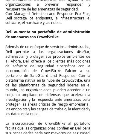
organizaciones a prevenir, responder y 
recuperarse de las amenazas de seguridad.
Con Managed Detection and Response Pro Plus, 
Dell protege los endpoints, la infraestructura, el 
software, el hardware y las nubes.
Dell aumenta su portafolio de administración 
de amenazas con CrowdStrike
Además de un enfoque de servicios administrados, 
Dell permite a las organizaciones diseñar, 
administrar y proteger sus propios ambientes de 
TI. Ahora, Dell ofrece a los clientes más opciones 
de software de seguridad cibernética con la 
incorporación de CrowdStrike Falcon a su 
portafolio de SafeGuard and Response. Con la 
plataforma nativa en la nube de CrowdStrike, una 
de las plataformas de seguridad líderes en el 
mundo, las organizaciones pueden acceder a un 
conjunto ampliado de defensas que aceleran la 
investigación y la respuesta ante amenazas para 
proteger las áreas críticas de riesgo empresarial: 
los endpoints y las cargas de trabajo, la identidad y 
los datos en la nube.
La incorporación de CrowdStrike al portafolio 
facilita que las organizaciones confíen en Dell para 
sus necesidades cada vez mayores de seguridad. 