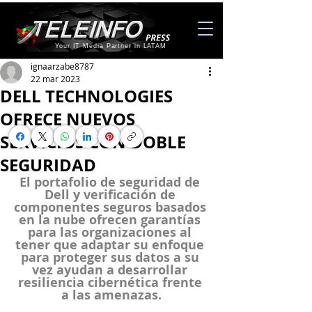
Your IT Media Partner in LATAM
ignaarzabe8787
22 mar 2023
DELL TECHNOLOGIES
OFRECE NUEVOS
SERVICIOS CON DOBLE
SEGURIDAD
El portafolio de seguridad de 
Dell y verificación de 
componentes seguros basados 
en la nube ofrecen garantías 
para las organizaciones al 
tener que adaptar su enfoque 
para proteger sus datos a su 
vez ayudan a desarrollar 
resiliencia cibernética frente 
a las amenazas.