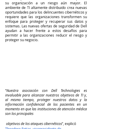
su organización a un riesgo aún mayor. El 
ambiente de TI altamente distribuido crea nuevas 
oportunidades para los delincuentes cibernéticos y 
requiere que las organizaciones transformen su 
enfoque para proteger y recuperar sus datos y 
sistemas. Las nuevas ofertas de seguridad de Dell 
ayudan a hacer frente a estos desafíos para 
permitir a las organizaciones reducir el riesgo y 
proteger su negocio. 
“
Nuestra asociación con Dell Technologies es 
invaluable para alcanzar nuestros objetivos de TI y, 
al mismo tiempo, proteger nuestros datos y la 
información confidencial de los pacientes en un 
momento en que las instituciones de atención médica 
son los principales
 objetivos de los ataques cibernéticos
”, explicó 
Theodore Fotias, vicepresidente de 