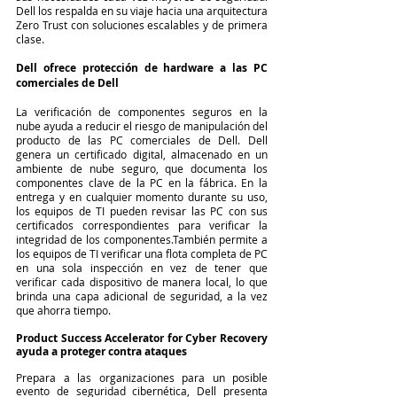
Dell los respalda en su viaje hacia una arquitectura 
Zero Trust con soluciones escalables y de primera 
clase.
Dell ofrece protección de hardware a las PC 
comerciales de Dell
La verificación de componentes seguros en la 
nube ayuda a reducir el riesgo de manipulación del 
producto de las PC comerciales de Dell. Dell 
genera un certificado digital, almacenado en un 
ambiente de nube seguro, que documenta los 
componentes clave de la PC en la fábrica. En la 
entrega y en cualquier momento durante su uso, 
los equipos de TI pueden revisar las PC con sus 
certificados correspondientes para verificar la 
integridad de los componentes.También permite a 
los equipos de TI verificar una flota completa de PC 
en una sola inspección en vez de tener que 
verificar cada dispositivo de manera local, lo que 
brinda una capa adicional de seguridad, a la vez 
que ahorra tiempo.
Product Success Accelerator for Cyber Recovery 
ayuda a proteger contra ataques
Prepara a las organizaciones para un posible 
evento de seguridad cibernética, Dell presenta 