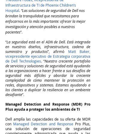
Infraestructura de TI de Phoenix Children’s 
Hospital
. 
“Las soluciones de seguridad de Dell nos 
brindan la tranquilidad que necesitamos para 
enfocarnos en lo más importante: ofrecer la mejor 
investigación y atención posibles a nuestros 
pacientes
”.
“
La seguridad está en el ADN de Dell. Está integrada 
en nuestros diseños, infraestructura, cadena de 
suministro y productos
”, afirmó 
Matt Baker, 
vicepresidente ejecutivo de Estrategia corporativa 
de Dell Technologies
. “
Nuestro creciente portafolio 
de servicios y soluciones de seguridad está ayudando 
a las organizaciones a hacer frente a sus desafíos de 
seguridad más difíciles y abordar la creciente 
complejidad de cómo mantener la protección en 
redes, dispositivos y sistemas. Estamos ayudando a 
los clientes a duplicar la resiliencia en un ambiente 
desafiante
”.
Managed Detection and Response (MDR) Pro 
Plus ayuda a proteger los ambientes de TI
Dell amplía las capacidades de su oferta de MDR 
con 
Managed Detection and Response
 Pro Plus, 
una solución de operaciones de seguridad 
completamente administrada que ayuda a las 