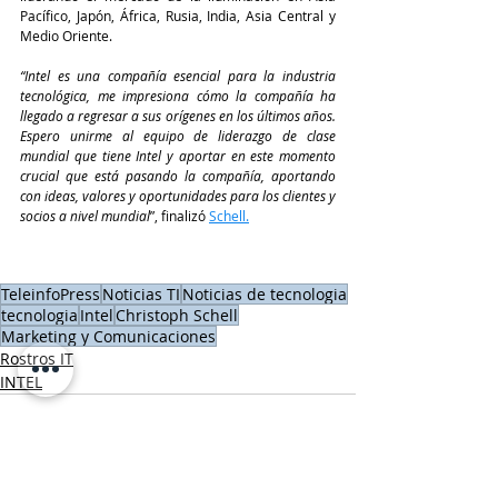
Pacífico, Japón, África, Rusia, India, Asia Central y 
Medio Oriente. 
“Intel es una compañía esencial para la industria 
tecnológica, me impresiona cómo la compañía ha 
llegado a regresar a sus orígenes en los últimos años. 
Espero unirme al equipo de liderazgo de clase 
mundial que tiene Intel y aportar en este momento 
crucial que está pasando la compañía, aportando 
con ideas, valores y oportunidades para los clientes y 
socios a nivel mundial
”, finalizó
Schell.
TeleinfoPress
Noticias TI
Noticias de tecnologia
tecnologia
Intel
Christoph Schell
Marketing y Comunicaciones
Rostros IT
INTEL