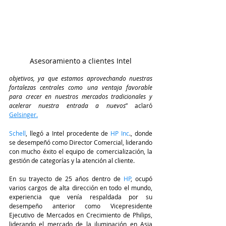
Asesoramiento a clientes Intel
objetivos, ya que estamos aprovechando nuestras 
fortalezas centrales como una ventaja favorable 
para crecer en nuestros mercados tradicionales y 
acelerar nuestra entrada a nuevos
” aclaró
Gelsinger.
Schell
, llegó a Intel procedente de 
HP Inc
., donde 
se desempeñó como Director Comercial, liderando 
con mucho éxito el equipo de comercialización, la 
gestión de categorías y la atención al cliente. 
En su trayecto de 25 años dentro de 
HP
, ocupó 
varios cargos de alta dirección en todo el mundo, 
experiencia que venía respaldada por su 
desempeño anterior como Vicepresidente 
Ejecutivo de Mercados en Crecimiento de Philips, 
liderando el mercado de la iluminación en Asia 