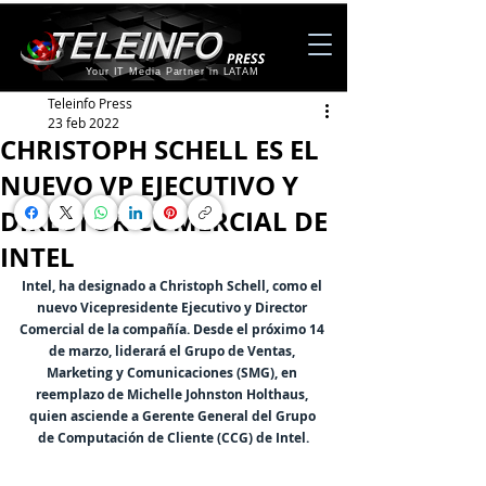
Your IT Media Partner in LATAM
Teleinfo Press
23 feb 2022
CHRISTOPH SCHELL ES EL
NUEVO VP EJECUTIVO Y
DIRECTOR COMERCIAL DE
INTEL
Intel, ha designado a Christoph Schell, como el 
nuevo Vicepresidente Ejecutivo y Director 
Comercial de la compañía. Desde el próximo 14 
de marzo, liderará el Grupo de Ventas, 
Marketing y Comunicaciones (SMG), en 
reemplazo de Michelle Johnston Holthaus, 
quien asciende a Gerente General del Grupo 
de Computación de Cliente (CCG) de Intel.