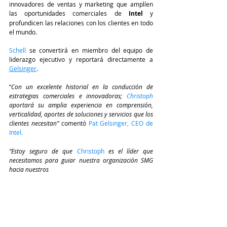
innovadores de ventas y marketing que amplíen 
las oportunidades comerciales de
 Intel
 y 
profundicen las relaciones con los clientes en todo 
el mundo. 
Schell
 se convertirá en miembro del equipo de 
liderazgo ejecutivo y reportará directamente a 
Gelsinger
.
“
Con un excelente historial en la conducción de 
estrategias comerciales e innovadoras; 
Christoph
aportará su amplia experiencia en comprensión, 
verticalidad, aportes de soluciones y servicios que los 
clientes necesitan”
 comentó 
Pat Gelsinger, CEO de 
Intel.
“Estoy seguro de que 
Christoph 
es el líder que 
necesitamos para guiar nuestra organización SMG 
hacia nuestros 