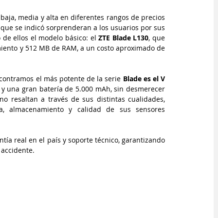
ja, media y alta en diferentes rangos de precios 
que se indicó sorprenderan a los usuarios por sus 
 de ellos el modelo básico: el 
ZTE Blade L130
, que 
iento y 512 MB de RAM, a un costo aproximado de 
ontramos el más potente de la serie 
Blade es el V 
 y una gran batería de 5.000 mAh, sin desmerecer 
o resaltan a través de sus distintas cualidades, 
a, almacenamiento y calidad de sus sensores 
tía real en el país y soporte técnico, garantizando 
 accidente.