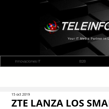
Your IT Media Partner in
Innovaciones IT
B2B
15 oct 2019
ZTE LANZA LOS SM