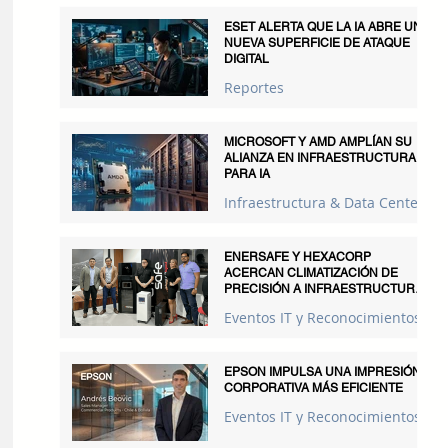
ESET ALERTA QUE LA IA ABRE UNA
NUEVA SUPERFICIE DE ATAQUE
DIGITAL
Reportes
MICROSOFT Y AMD AMPLÍAN SU
ALIANZA EN INFRAESTRUCTURA
PARA IA
Infraestructura & Data Centers
ENERSAFE Y HEXACORP
ACERCAN CLIMATIZACIÓN DE
PRECISIÓN A INFRAESTRUCTURAS
CRÍTICAS
Eventos IT y Reconocimientos
EPSON IMPULSA UNA IMPRESIÓN
CORPORATIVA MÁS EFICIENTE
Eventos IT y Reconocimientos