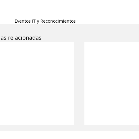
Eventos IT y Reconocimientos
das relacionadas