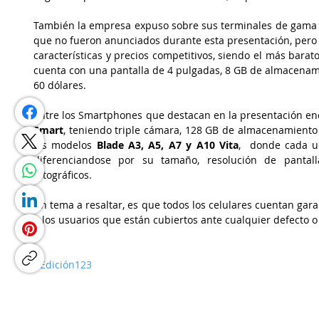
También la empresa expuso sobre sus terminales de gama ba
que no fueron anunciados durante esta presentación, pero 
características y precios competitivos, siendo el más barato
cuenta con una pantalla de 4 pulgadas, 8 GB de almacenam
60 dólares.
Entre los Smartphones que destacan en la presentación enc
Smart
, teniendo triple cámara, 128 GB de almacenamiento
los modelos 
Blade A3, A5, A7 y A10 Vita
,  donde cada un
diferenciandose por su tamaño, resolución de pantall
fotográficos.
Un tema a resaltar, es que todos los celulares cuentan garan
a los usuarios que están cubiertos ante cualquier defecto o
#Edición123