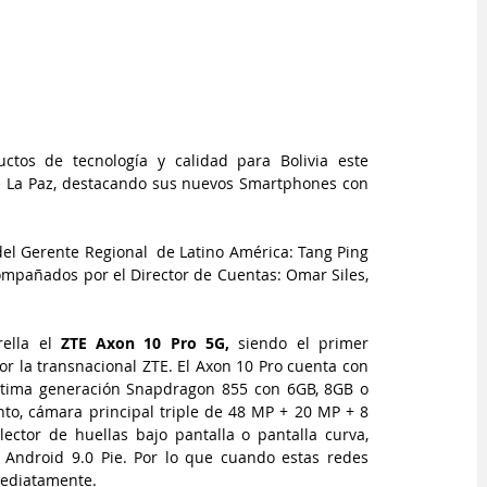
tos de tecnología y calidad para Bolivia este 
e La Paz, destacando sus nuevos Smartphones con 
del Gerente Regional  de Latino América: Tang Ping 
ompañados por el Director de Cuentas: Omar Siles, 
ella el 
ZTE Axon 10 Pro 5G,
 siendo el primer 
 la transnacional ZTE. El Axon 10 Pro cuenta con 
ltima generación Snapdragon 855 con 6GB, 8GB o 
 cámara principal triple de 48 MP + 20 MP + 8 
ector de huellas bajo pantalla o pantalla curva, 
 Android 9.0 Pie. Por lo que cuando estas redes 
nmediatamente.