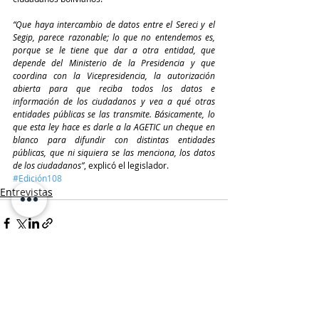
“Que haya intercambio de datos entre el Sereci y el 
Segip, parece razonable; lo que no entendemos es, 
porque se le tiene que dar a otra entidad, que 
depende del Ministerio de la Presidencia y que 
coordina con la Vicepresidencia, la autorización 
abierta para que reciba todos los datos e 
información de los ciudadanos y vea a qué otras 
entidades públicas se las transmite. Básicamente, lo 
que esta ley hace es darle a la AGETIC un cheque en 
blanco para difundir con distintas entidades 
públicas, que ni siquiera se las menciona, los datos 
de los ciudadanos”
, explicó el legislador.
#Edición108
Entrevistas
Entradas recientes
Ver todo