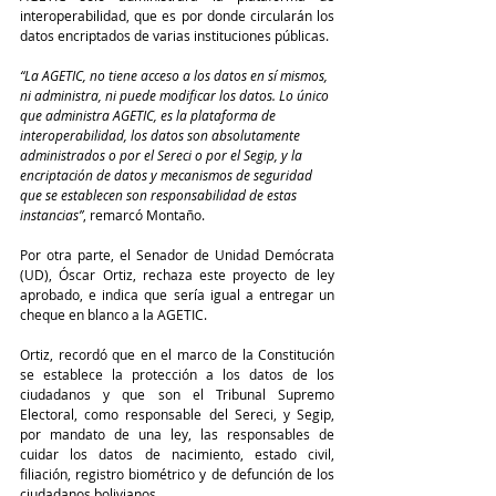
interoperabilidad, que es por donde circularán los 
datos encriptados de varias instituciones públicas.
“La AGETIC, no tiene acceso a los datos en sí mismos, 
ni administra, ni puede modificar los datos. Lo único 
que administra AGETIC, es la plataforma de 
interoperabilidad, los datos son absolutamente 
administrados o por el Sereci o por el Segip, y la 
encriptación de datos y mecanismos de seguridad 
que se establecen son responsabilidad de estas 
instancias”
, remarcó Montaño.
Por otra parte, el Senador de Unidad Demócrata 
(UD), Óscar Ortiz, rechaza este proyecto de ley 
aprobado, e indica que sería igual a entregar un 
cheque en blanco a la AGETIC.
Ortiz, recordó que en el marco de la Constitución 
se establece la protección a los datos de los 
ciudadanos y que son el Tribunal Supremo 
Electoral, como responsable del Sereci, y Segip, 
por mandato de una ley, las responsables de 
cuidar los datos de nacimiento, estado civil, 
filiación, registro biométrico y de defunción de los 
ciudadanos bolivianos.