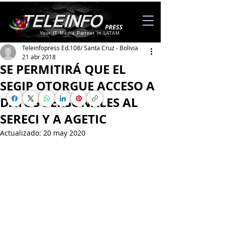
Your IT Media Partner in LATAM
Teleinfopress Ed.108/ Santa Cruz - Bolivia
21 abr 2018
SE PERMITIRÁ QUE EL
SEGIP OTORGUE ACCESO A
DATOS PERSONALES AL
SERECI Y A AGETIC
Actualizado:
20 may 2020