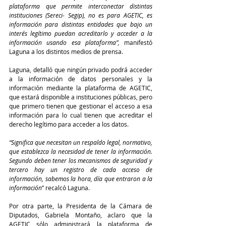
plataforma que permite interconectar distintas 
instituciones (Sereci- Segip), no es para AGETIC, es 
información para distintas entidades que bajo un 
interés legítimo puedan acreditarlo y acceder a la 
información usando esa plataforma”,
 manifestó 
Laguna a los distintos medios de prensa.
Laguna, detalló que ningún privado podrá acceder 
a la información de datos personales y la 
información mediante la plataforma de AGETIC, 
que estará disponible a instituciones públicas, pero 
que primero tienen que gestionar el acceso a esa 
información para lo cual tienen que acreditar el 
derecho legítimo para acceder a los datos.
“Significa que necesitan un respaldo legal, normativo, 
que establezca la necesidad de tener la información. 
Segundo deben tener los mecanismos de seguridad y 
tercero hay un registro de cada acceso de 
información, sabemos la hora, día que entraron a la 
información
” recalcó Laguna.
Por otra parte, la Presidenta de la Cámara de 
Diputados, Gabriela Montaño, aclaro que la 
AGETIC sólo administrará la plataforma de 