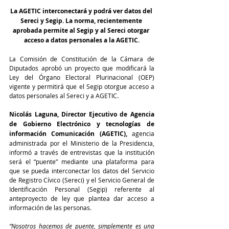
La AGETIC interconectará y podrá ver datos del 
Sereci y Segip. La norma, recientemente 
aprobada permite al Segip y al Sereci otorgar 
acceso a datos personales a la AGETIC.
La Comisión de Constitución de la Cámara de 
Diputados aprobó un proyecto que modificará la 
Ley del Órgano Electoral Plurinacional (OEP) 
vigente y permitirá que el Segip otorgue acceso a 
datos personales al Sereci y a AGETIC.
Nicolás Laguna, Director Ejecutivo de Agencia 
de Gobierno Electrónico y tecnologías de 
información Comunicación (AGETIC),
 agencia 
administrada por el Ministerio de la Presidencia, 
informó a través de entrevistas que la institución 
será el “puente” mediante una plataforma para 
que se pueda interconectar los datos del Servicio 
de Registro Cívico (Sereci) y el Servicio General de 
Identificación Personal (Segip) referente al 
anteproyecto de ley que plantea dar acceso a 
información de las personas.
“Nosotros hacemos de puente, simplemente es una 