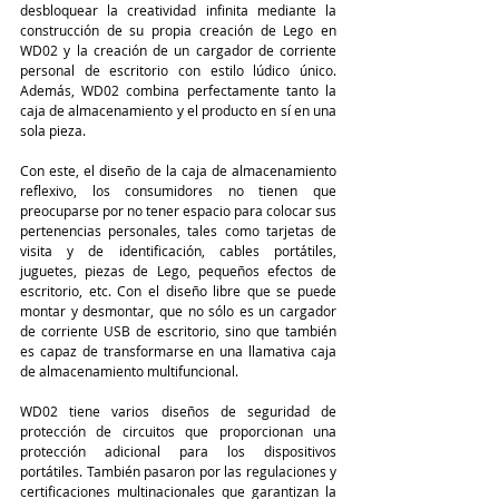
desbloquear la creatividad infinita mediante la 
construcción de su propia creación de Lego en 
WD02 y la creación de un cargador de corriente 
personal de escritorio con estilo lúdico único. 
Además, WD02 combina perfectamente tanto la 
caja de almacenamiento y el producto en sí en una 
sola pieza.
Con este, el diseño de la caja de almacenamiento 
reflexivo, los consumidores no tienen que 
preocuparse por no tener espacio para colocar sus 
pertenencias personales, tales como tarjetas de 
visita y de identificación, cables portátiles, 
juguetes, piezas de Lego, pequeños efectos de 
escritorio, etc. Con el diseño libre que se puede 
montar y desmontar, que no sólo es un cargador 
de corriente USB de escritorio, sino que también 
es capaz de transformarse en una llamativa caja 
de almacenamiento multifuncional.
WD02 tiene varios diseños de seguridad de 
protección de circuitos que proporcionan una 
protección adicional para los dispositivos 
portátiles. También pasaron por las regulaciones y 
certificaciones multinacionales que garantizan la 