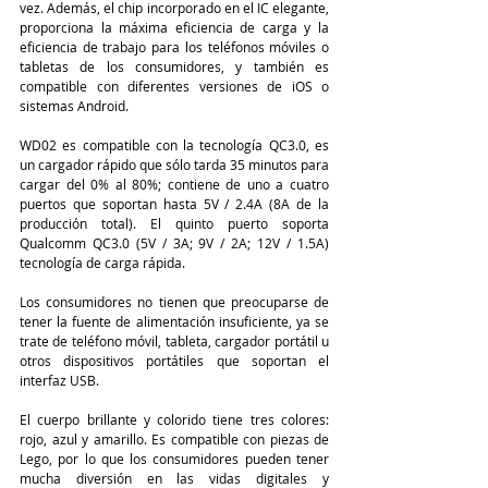
vez. Además, el chip incorporado en el IC elegante, 
proporciona la máxima eficiencia de carga y la 
eficiencia de trabajo para los teléfonos móviles o 
tabletas de los consumidores, y también es 
compatible con diferentes versiones de iOS o 
sistemas Android.
WD02 es compatible con la tecnología QC3.0, es 
un cargador rápido que sólo tarda 35 minutos para 
cargar del 0% al 80%; contiene de uno a cuatro 
puertos que soportan hasta 5V / 2.4A (8A de la 
producción total). El quinto puerto soporta 
Qualcomm QC3.0 (5V / 3A; 9V / 2A; 12V / 1.5A) 
tecnología de carga rápida.
Los consumidores no tienen que preocuparse de 
tener la fuente de alimentación insuficiente, ya se 
trate de teléfono móvil, tableta, cargador portátil u 
otros dispositivos portátiles que soportan el 
interfaz USB.
El cuerpo brillante y colorido tiene tres colores: 
rojo, azul y amarillo. Es compatible con piezas de 
Lego, por lo que los consumidores pueden tener 
mucha diversión en las vidas digitales y 