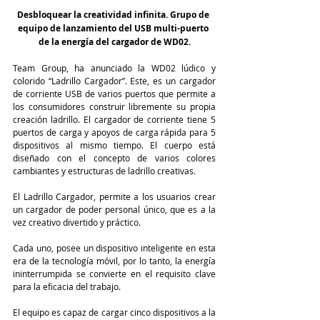
Desbloquear la creatividad infinita. Grupo de 
equipo de lanzamiento del USB multi-puerto 
de la energía del cargador de WD02.
Team Group, ha anunciado la WD02 lúdico y 
colorido “Ladrillo Cargador”. Este, es un cargador 
de corriente USB de varios puertos que permite a 
los consumidores construir libremente su propia 
creación ladrillo. El cargador de corriente tiene 5 
puertos de carga y apoyos de carga rápida para 5 
dispositivos al mismo tiempo. El cuerpo está 
diseñado con el concepto de varios colores 
cambiantes y estructuras de ladrillo creativas.
El Ladrillo Cargador, permite a los usuarios crear 
un cargador de poder personal único, que es a la 
vez creativo divertido y práctico.
Cada uno, posee un dispositivo inteligente en esta 
era de la tecnología móvil, por lo tanto, la energía 
ininterrumpida se convierte en el requisito clave 
para la eficacia del trabajo.
El equipo es capaz de cargar cinco dispositivos a la 