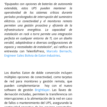
“Equipados con opciones de baterías de autonomía 
extendida, estos UPS pueden mantener la 
operatividad de los sistemas críticos durante 
períodos prolongados de interrupción del suministro 
eléctrico. La conectividad y el monitoreo remoto 
permiten una gestión proactiva y eficiente de la 
infraestructura energética. La capacidad de 
instalación en rack o torre permite una integración 
perfecta en cualquier entorno de TI, con un diseño 
versátil, adaptándose a diversas configuraciones de 
espacio y necesidades de instalación
”, así ratifica en 
entrevista con 
TeleinfoPress
, 
Marcelo Bernachi, 
Engineer Sales Bolivia de Eaton Industries
.
Los diseños Eaton de doble conversión incluyen 
múltiples opciones de conectividad, como tarjetas 
de red para monitoreo y gestión remota, que 
pueden complementarse  hoy con el nuevo 
software de gestión
Brightlayer
. Las llaves de  
derivación incluidas, permiten la transferencia sin 
interrupciones a la alimentación de la red en caso 
de fallos o mantenimiento del UPS, asegurando la 