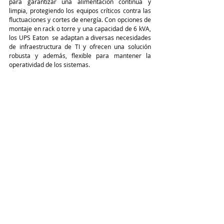
para garantizar una alimentación continua y 
limpia, protegiendo los equipos críticos contra las 
fluctuaciones y cortes de energía. Con opciones de 
montaje en rack o torre y una capacidad de 6 kVA, 
los UPS Eaton  se adaptan a diversas necesidades 
de infraestructura de TI y ofrecen una solución 
robusta y además, flexible para mantener la 
operatividad de los sistemas. 