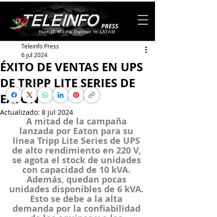
Your IT Media Partner in LATAM
Teleinfo Press
6 jul 2024
ÉXITO DE VENTAS EN UPS
DE TRIPP LITE SERIES DE
EATON
Actualizado:
8 jul 2024
A mitad de la campaña 
lanzada por Eaton para su 
línea Tripp Lite Series de UPS 
de alto rendimiento en 220 V, 
se agota el stock de unidades 
con capacidad de 10 kVA. 
Además, quedan pocas 
unidades disponibles de 6 kVA. 
Esto se debe a la alta 
demanda por la confiabilidad 