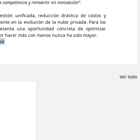
a competencia y reinvertir en innovación”
.
stión unificada, reducción drástica de costos y 
ente en la evolución de la nube privada. Para los 
resenta una oportunidad concreta de optimizar 
n por hacer más con menos nunca ha sido mayor.
se
Ver todo