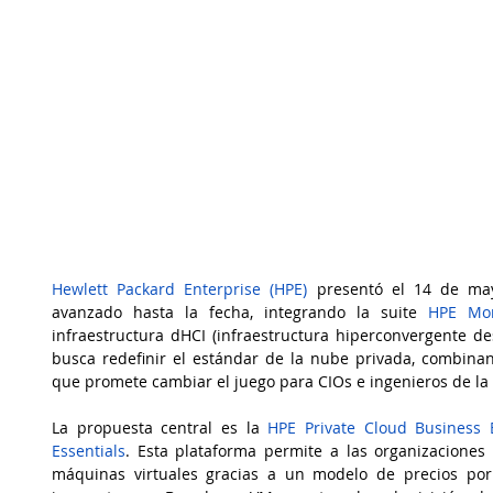
Hewlett Packard Enterprise (HPE)
 presentó el 14 de ma
avanzado hasta la fecha, integrando la suite 
HPE Mor
infraestructura dHCI (infraestructura hiperconvergente d
busca redefinir el estándar de la nube privada, combinando
que promete cambiar el juego para CIOs e ingenieros de la 
La propuesta central es la 
HPE Private Cloud Business 
Essentials
. Esta plataforma permite a las organizaciones 
máquinas virtuales gracias a un modelo de precios por 