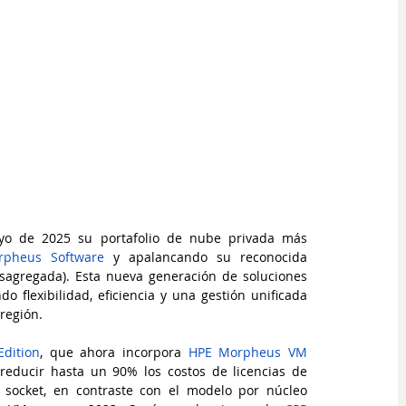
yo de 2025 su portafolio de nube privada más 
pheus Software 
y apalancando su reconocida 
esagregada). Esta nueva generación de soluciones 
 flexibilidad, eficiencia y una gestión unificada 
región.
Edition
, que ahora incorpora 
HPE Morpheus VM 
reducir hasta un 90% los costos de licencias de 
socket, en contraste con el modelo por núcleo 