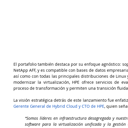
El portafolio también destaca por su enfoque agnóstico: s
NetApp AFF, y es compatible con bases de datos empresaria
así como con todas las principales distribuciones de Linux 
modernizar la virtualización, HPE ofrece servicios de ev
proceso de transformación y permiten una transición fluida
La visión estratégica detrás de este lanzamiento fue enfati
Gerente General de Hybrid Cloud y CTO de HPE
, quien seña
“Somos líderes en infraestructura desagregada y nuest
software para la virtualización unificada y la gestión 