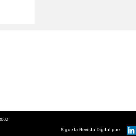
 LA IA
A
TAQUE
8002
Sigue la Revista Digital por: