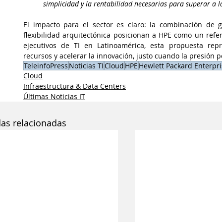
simplicidad y la rentabilidad necesarias para superar a l
El impacto para el sector es claro: la combinación de ge
flexibilidad arquitectónica posicionan a HPE como un refer
ejecutivos de TI en Latinoamérica, esta propuesta rep
recursos y acelerar la innovación, justo cuando la presió
TeleinfoPress
Noticias TI
Cloud
HPE
Hewlett Packard Enterpri
Cloud
Infraestructura & Data Centers
Últimas Noticias IT
das relacionadas