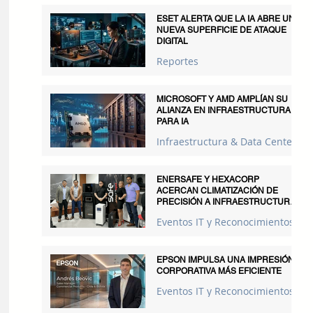
ESET ALERTA QUE LA IA ABRE UNA
NUEVA SUPERFICIE DE ATAQUE
DIGITAL
Reportes
MICROSOFT Y AMD AMPLÍAN SU
ALIANZA EN INFRAESTRUCTURA
PARA IA
Infraestructura & Data Centers
ENERSAFE Y HEXACORP
ACERCAN CLIMATIZACIÓN DE
PRECISIÓN A INFRAESTRUCTURAS
CRÍTICAS
Eventos IT y Reconocimientos
EPSON IMPULSA UNA IMPRESIÓN
CORPORATIVA MÁS EFICIENTE
Eventos IT y Reconocimientos