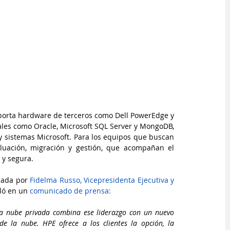
oporta hardware de terceros como Dell PowerEdge y 
les como Oracle, Microsoft SQL Server y MongoDB, 
y sistemas Microsoft. Para los equipos que buscan 
aluación, migración y gestión, que acompañan el 
 y segura.
zada por 
Fidelma Russo, Vicepresidenta Ejecutiva y 
ló en un
 comunicado de prensa:
ra nube privada combina ese liderazgo con un nuevo 
de la nube. HPE ofrece a los clientes la opción, la 