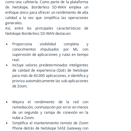
como una cafetería. Como parte de la plataforma 
de Netskope, Borderless SD-WAN emplea un 
enfoque único para ofrecer un rendimiento de alta 
calidad a la vez que simplifica las operaciones 
generales. 
Así, entre las principales características de 
Netskope Borderless SD-WAN destacan: 
Proporciona visibilidad completa y 
conocimientos impulsados por ML con 
supervisión de aplicaciones y rutas en tiempo 
real.
Incluye valores predeterminados inteligentes 
de calidad de experiencia (QoE) de Netskope 
para más de 60.000 aplicaciones, e identifica y 
prioriza automáticamente las sub-aplicaciones 
de Zoom.
Mejora el rendimiento de la red con 
remediación, conmutación por error en menos 
de un segundo y rampa de conexión en la 
nube a Zoom.
Simplifica el mantenimiento remoto de Zoom 
Phone detrás de Netskope SASE Gateway con 