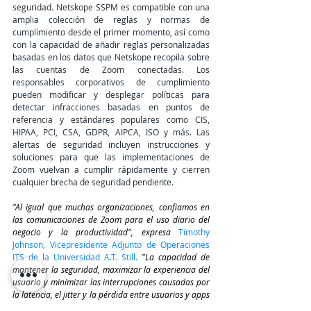
seguridad. Netskope SSPM es compatible con una 
amplia colección de reglas y normas de 
cumplimiento desde el primer momento, así como 
con la capacidad de añadir reglas personalizadas 
basadas en los datos que Netskope recopila sobre 
las cuentas de Zoom conectadas. Los 
responsables corporativos de cumplimiento 
pueden modificar y desplegar políticas para 
detectar infracciones basadas en puntos de 
referencia y estándares populares como CIS, 
HIPAA, PCI, CSA, GDPR, AIPCA, ISO y más. Las 
alertas de seguridad incluyen instrucciones y 
soluciones para que las implementaciones de 
Zoom vuelvan a cumplir rápidamente y cierren 
cualquier brecha de seguridad pendiente.
"Al igual que muchas organizaciones, confiamos en 
las comunicaciones de Zoom para el uso diario del 
negocio y la productividad", expresa
Timothy 
Johnson, Vicepresidente Adjunto de Operaciones 
ITS de la Universidad A.T. Still.
 "La capacidad de 
mantener la seguridad, maximizar la experiencia del 
usuario y minimizar las interrupciones causadas por 
la latencia, el jitter y la pérdida entre usuarios y apps 
en enlaces inestables con capacidades avanzadas de 