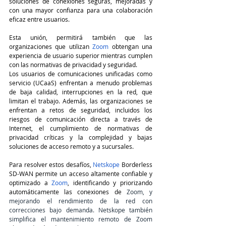
soluciones de conexiones seguras, mejoradas y 
con una mayor confianza para una colaboración 
eficaz entre usuarios. 
Esta unión, permitirá también que las 
organizaciones que utilizan 
Zoom
 obtengan una 
experiencia de usuario superior mientras cumplen 
con las normativas de privacidad y seguridad.
Los usuarios de comunicaciones unificadas como 
servicio (UCaaS) enfrentan a menudo problemas 
de baja calidad, interrupciones en la red, que 
limitan el trabajo. Además, las organizaciones se 
enfrentan a retos de seguridad, incluidos los 
riesgos de comunicación directa a través de 
Internet, el cumplimiento de normativas de 
privacidad críticas y la complejidad y bajas 
soluciones de acceso remoto y a sucursales.
Para resolver estos desafíos, 
Netskope
 Borderless 
SD-WAN permite un acceso altamente confiable y 
optimizado a 
Zoom
, identificando y priorizando 
automáticamente las conexiones de
 Zoom, y 
mejorando el rendimiento de la red con 
correcciones bajo demanda. Netskope también 
simplifica el mantenimiento remoto de Zoom 