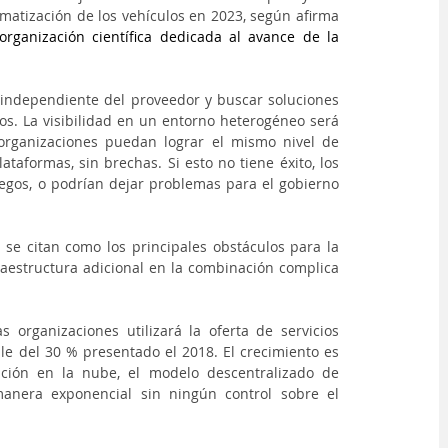
matización de los vehículos en 2023, según afirma 
 organización científica dedicada al avance de la 
independiente del proveedor y buscar soluciones 
os. La visibilidad en un entorno heterogéneo será 
rganizaciones puedan lograr el mismo nivel de 
taformas, sin brechas. Si esto no tiene éxito, los 
egos, o podrían dejar problemas para el gobierno 
 se citan como los principales obstáculos para la 
raestructura adicional en la combinación complica 
 organizaciones utilizará la oferta de servicios 
e del 30 % presentado el 2018. El crecimiento es 
ión en la nube, el modelo descentralizado de 
anera exponencial sin ningún control sobre el 