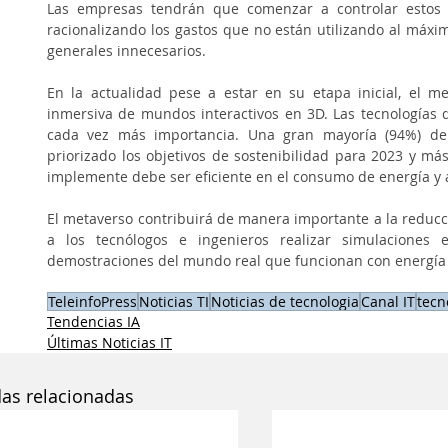
Las empresas tendrán que comenzar a controlar estos 
racionalizando los gastos que no están utilizando al máxim
generales innecesarios.
En la actualidad pese a estar en su etapa inicial, el m
inmersiva de mundos interactivos en 3D. Las tecnologías 
cada vez más importancia. Una gran mayoría (94%) de
priorizado los objetivos de sostenibilidad para 2023 y má
implemente debe ser eficiente en el consumo de energía y 
El metaverso contribuirá de manera importante a la reducc
a los tecnólogos e ingenieros realizar simulaciones 
demostraciones del mundo real que funcionan con energía 
TeleinfoPress
Noticias TI
Noticias de tecnologia
Canal IT
tecn
Tendencias IA
Últimas Noticias IT
das relacionadas