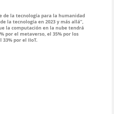
ce de la tecnología para la humanidad 
de la tecnología en 2023 y más allá”, 
que la computación en la nube tendrá 
% por el metaverso, el 35% por los 
l 33% por el IIoT.