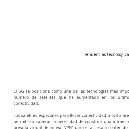
Tendencias tecnológica
El 5G se posiciona como una de las tecnologías más impo
número de satélites que ha aumentado en los último
conectividad. 
Los satélites espaciales para llevar conectividad móvil a á
permitirán superar la necesidad de construir una infraest
privada virtual definitiva, ‘VPN’, para el acceso a contenido