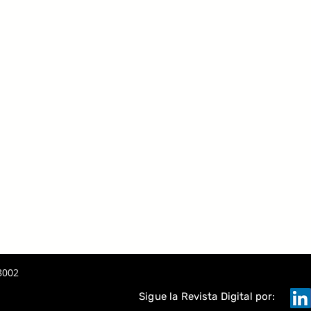
A
TAQUE
8002
Sigue la Revista Digital por: