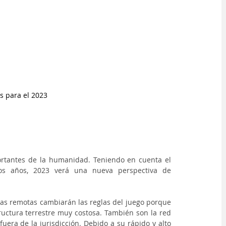
s para el 2023
rtantes de la humanidad. Teniendo en cuenta el 
s años, 2023 verá una nueva perspectiva de 
reas remotas cambiarán las reglas del juego porque 
ructura terrestre muy costosa. También son la red 
 fuera de la jurisdicción. Debido a su rápido y alto 