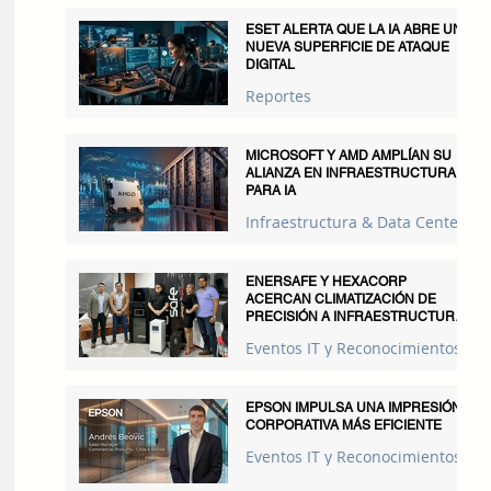
ESET ALERTA QUE LA IA ABRE UNA
NUEVA SUPERFICIE DE ATAQUE
DIGITAL
Reportes
MICROSOFT Y AMD AMPLÍAN SU
ALIANZA EN INFRAESTRUCTURA
PARA IA
Infraestructura & Data Centers
ENERSAFE Y HEXACORP
ACERCAN CLIMATIZACIÓN DE
PRECISIÓN A INFRAESTRUCTURAS
CRÍTICAS
Eventos IT y Reconocimientos
EPSON IMPULSA UNA IMPRESIÓN
CORPORATIVA MÁS EFICIENTE
Eventos IT y Reconocimientos