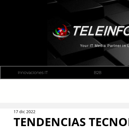
Your IT Media Partner in
Innovaciones IT
B2B
17 dic 2022
TENDENCIAS TECNO