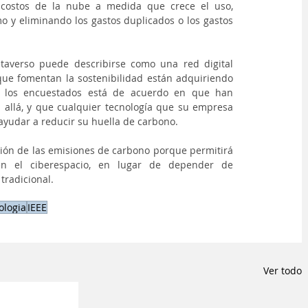
costos de la nube a medida que crece el uso, 
o y eliminando los gastos duplicados o los gastos 
etaverso puede describirse como una red digital 
que fomentan la sostenibilidad están adquiriendo 
 los encuestados está de acuerdo en que han 
s allá, y que cualquier tecnología que su empresa 
ayudar a reducir su huella de carbono.
ión de las emisiones de carbono porque permitirá 
en el ciberespacio, en lugar de depender de 
tradicional.
ologia
IEEE
Ver todo