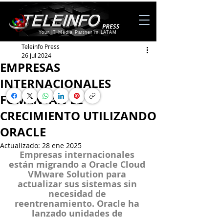
Your IT Media Partner in LATAM
Teleinfo Press
26 jul 2024
EMPRESAS
INTERNACIONALES
FOMENTAN EL
CRECIMIENTO UTILIZANDO
ORACLE
Actualizado:
28 ene 2025
Empresas internacionales 
están migrando a Oracle Cloud 
VMware Solution para 
actualizar sus sistemas sin 
necesidad de 
reentrenamiento. Oracle ha 
lanzado unidades de 