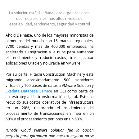
La solución está diseñada para organizaciones 
que requieren los más altos niveles de 
escalabilidad, rendimiento, seguridad y control
Ahold Delhaize, uno de los mayores minoristas de 
alimentos del mundo con 16 marcas regionales, 
7700 tiendas y más de 400,000 empleados, ha 
acelerado su migración a la nube para aumentar 
el rendimiento y reducir costos, tras ejecutar 
aplicaciones Oracle y no Oracle en VMware.
Por su parte, Hitachi Construction Machinery está 
migrando aproximadamente 500 servidores 
virtuales y 100 bases de datos a VMware Solution y 
Exadata Database Service
 en OCI como parte de 
su estrategia de transformación digital. Esto ha 
reducido sus costos operativos de infraestructura 
en un 20%, mejorando el rendimiento del 
procesamiento de transacciones en línea en un 
50% y el procesamiento por lotes en un 60%.
“Oracle Cloud VMware Solution fue la opción 
perfecta para garantizar que nuestro negocio no se 