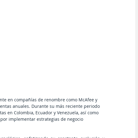
tante en compañías de renombre como McAfee y 
ventas anuales. Durante su más reciente periodo 
ntas en Colombia, Ecuador y Venezuela, así como 
 por implementar estrategias de negocio 