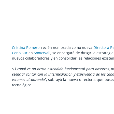
Cristina Romero
, recién nombrada como nueva 
Directora Re
Cono Sur
 en 
SonicWall
, 
se encargará de dirigir la estrategi
nuevos colaboradores y en consolidar las relaciones existe
“El canal es un brazo extendido fundamental para nosotros, nos
esencial contar con la intermediación y experiencia de los can
estamos alcanzando”
, subrayó la nueva directora, que pose
tecnológico.