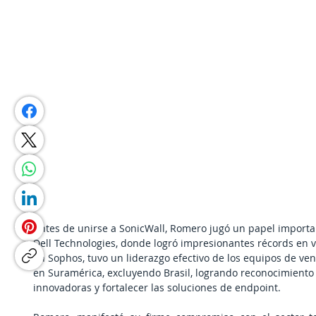
Antes de unirse a SonicWall, Romero jugó un papel impor
Dell Technologies, donde logró impresionantes récords en 
en Sophos, tuvo un liderazgo efectivo de los equipos de ve
en Suramérica, excluyendo Brasil, logrando reconocimiento
innovadoras y fortalecer las soluciones de endpoint.