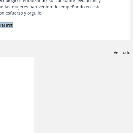
nológico, enfatizando su constante evolución y 
que las mujeres han venido desempeñando en este 
n esfuerzo y orgullo.
reFirst
Ver todo