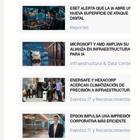
ESET ALERTA QUE LA IA ABRE UNA
NUEVA SUPERFICIE DE ATAQUE
DIGITAL
Reportes
MICROSOFT Y AMD AMPLÍAN SU
ALIANZA EN INFRAESTRUCTURA
PARA IA
Infraestructura & Data Centers
ENERSAFE Y HEXACORP
ACERCAN CLIMATIZACIÓN DE
PRECISIÓN A INFRAESTRUCTURAS
CRÍTICAS
Eventos IT y Reconocimientos
EPSON IMPULSA UNA IMPRESIÓN
CORPORATIVA MÁS EFICIENTE
Eventos IT y Reconocimientos