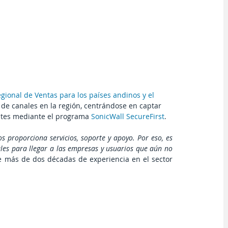
gional de Ventas para los países andinos y el 
a de canales en la región, centrándose en captar 
ntes mediante el programa 
SonicWall SecureFirst
.
 proporciona servicios, soporte y apoyo. Por eso, es 
ales para llegar a las empresas y usuarios que aún no 
e más de dos décadas de experiencia en el sector 