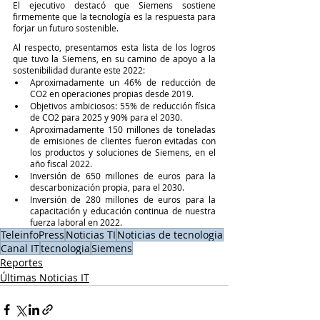
El ejecutivo destacó que Siemens sostiene 
firmemente que la tecnología es la respuesta para 
forjar un futuro sostenible. 
Al respecto, presentamos esta lista de los logros 
que tuvo la Siemens, en su camino de apoyo a la 
sostenibilidad durante este 2022:
Aproximadamente un 46% de reducción de 
CO2 en operaciones propias desde 2019.
Objetivos ambiciosos: 55% de reducción física 
de CO2 para 2025 y 90% para el 2030.
Aproximadamente 150 millones de toneladas 
de emisiones de clientes fueron evitadas con 
los productos y soluciones de Siemens, en el 
año fiscal 2022.
Inversión de 650 millones de euros para la 
descarbonización propia, para el 2030.
Inversión de 280 millones de euros para la 
capacitación y educación continua de nuestra 
fuerza laboral en 2022.
TeleinfoPress
Noticias TI
Noticias de tecnologia
Canal IT
tecnologia
Siemens
Reportes
Últimas Noticias IT