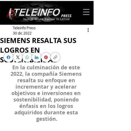
Your IT Media Partner in LATAM
Teleinfo Press
30 dic 2022
SIEMENS RESALTA SUS
LOGROS EN
SOSTENIBILIDAD
En la culminación de este 
2022, la compañía Siemens 
resalta su enfoque en 
incrementar y acelerar 
objetivos e inversiones en 
sostenibilidad, poniendo 
énfasis en los logros 
adquiridos durante esta 
gestión.