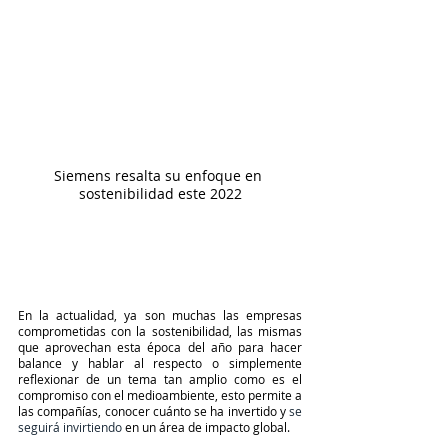
Siemens resalta su enfoque en 
sostenibilidad este 2022
En la actualidad, ya son muchas las empresas 
comprometidas con la sostenibilidad, las mismas 
que aprovechan esta época del año para hacer 
balance y hablar al respecto o simplemente 
reflexionar de un tema tan amplio como es el 
compromiso con el medioambiente, esto permite a 
las compañías, conocer cuánto se ha invertido y 
se 
seguirá invirtiendo
en un área de impacto global. 