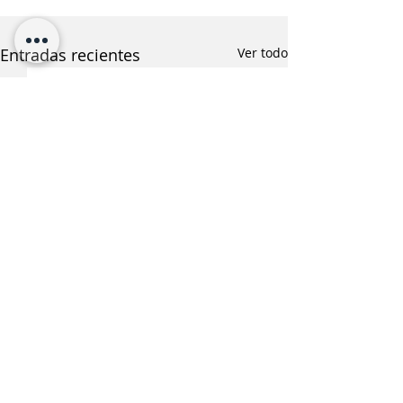
Entradas recientes
Ver todo
¿Te interesa saber más
sobre esta noticia?