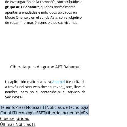
de investigación de la compañía, son atribuidos al 
grupo APT Bahamut, 
quienes normalmente 
apuntan a entidades e individuos ubicados en 
Medio Oriente y en el sur de Asia, con el objetivo 
de robar información sensible de sus víctimas.
Ciberataques de grupo APT Bahamut
La aplicación maliciosa para
 Android 
fue utilizada 
a través del sitio web thesecurevpn[.]com, lleva el 
nombre, pero no el contenido ni el servicio de 
SecureVPN.
TeleinfoPress
Noticias TI
Noticias de tecnologia
Canal IT
tecnologia
ESET
ciberdelincuentes
VPN
Ciberseguridad
Últimas Noticias IT