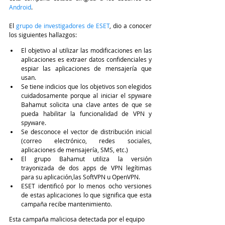
Android
.
El 
grupo de investigadores de ESET
, dio a conocer 
los siguientes hallazgos:
El objetivo al utilizar las modificaciones en las 
aplicaciones es extraer datos confidenciales y 
espiar las aplicaciones de mensajería que 
usan.
Se tiene indicios que los objetivos son elegidos 
cuidadosamente porque al iniciar el spyware 
Bahamut solicita una clave antes de que se 
pueda habilitar la funcionalidad de VPN y 
spyware.
Se desconoce el vector de distribución inicial 
(correo electrónico, redes sociales, 
aplicaciones de mensajería, SMS, etc.)
El grupo Bahamut utiliza la versión 
trayonizada de dos apps de VPN legítimas 
para su aplicación,las SoftVPN u OpenVPN.
ESET identificó por lo menos ocho versiones 
de estas aplicaciones lo que significa que esta 
campaña recibe mantenimiento.
Esta campaña maliciosa detectada por el equipo 