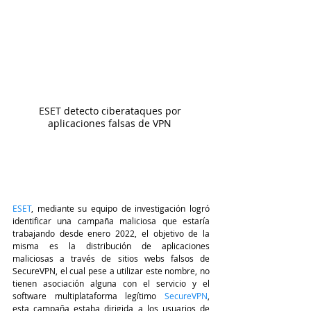
ESET detecto ciberataques por 
aplicaciones falsas de VPN 
ESET
, mediante su equipo de investigación logró 
identificar una campaña maliciosa que estaría 
trabajando desde enero 2022, el objetivo de la 
misma es la distribución de aplicaciones 
maliciosas a través de sitios webs falsos de 
SecureVPN, el cual pese a utilizar este nombre, no 
tienen asociación alguna con el servicio y el 
software multiplataforma legítimo 
SecureVPN
, 
esta campaña estaba dirigida a los usuarios de 