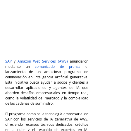
SAP
 y 
Amazon Web Services (AWS)
 anunciaron 
mediante un 
comunicado de prensa
 el 
lanzamiento de un ambicioso programa de 
coinnovación en inteligencia artificial generativa. 
Esta iniciativa busca ayudar a socios y clientes a 
desarrollar aplicaciones y agentes de IA que 
aborden desafíos empresariales en tiempo real, 
como la volatilidad del mercado y la complejidad 
de las cadenas de suministro.
El programa combina la tecnología empresarial de 
SAP con los servicios de IA generativa de AWS, 
ofreciendo recursos técnicos dedicados, créditos 
en la nube y el respaldo de expertos en IA, 