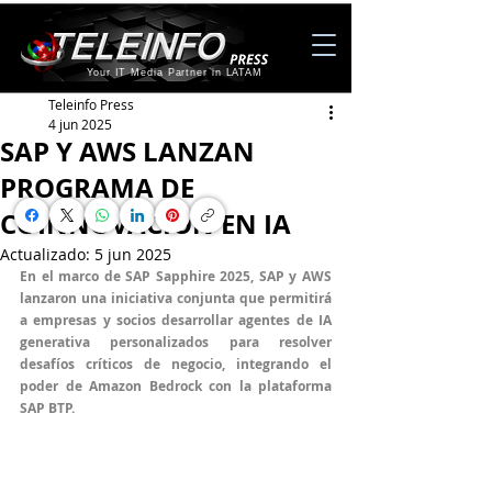
Your IT Media Partner in LATAM
Teleinfo Press
4 jun 2025
SAP Y AWS LANZAN
PROGRAMA DE
COINNOVACIÓN EN IA
Actualizado:
5 jun 2025
En el marco de SAP Sapphire 2025, SAP y AWS 
lanzaron una iniciativa conjunta que permitirá 
a empresas y socios desarrollar agentes de IA 
generativa personalizados para resolver 
desafíos críticos de negocio, integrando el 
poder de Amazon Bedrock con la plataforma 
SAP BTP.