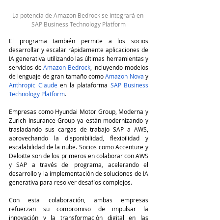
La potencia de Amazon Bedrock se integrará en 
SAP Business Technology Platform
El programa también permite a los socios 
desarrollar y escalar rápidamente aplicaciones de 
IA generativa utilizando las últimas herramientas y 
servicios de 
Amazon Bedrock
, incluyendo modelos 
de lenguaje de gran tamaño como 
Amazon Nova
 y 
Anthropic Claude
 en la plataforma 
SAP Business 
Technology Platform
.
Empresas como Hyundai Motor Group, Moderna y 
Zurich Insurance Group ya están modernizando y 
trasladando sus cargas de trabajo SAP a AWS, 
aprovechando la disponibilidad, flexibilidad y 
escalabilidad de la nube. Socios como Accenture y 
Deloitte son de los primeros en colaborar con AWS 
y SAP a través del programa, acelerando el 
desarrollo y la implementación de soluciones de IA 
generativa para resolver desafíos complejos.
Con esta colaboración, ambas empresas 
refuerzan su compromiso de impulsar la 
innovación y la transformación digital en las 