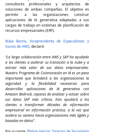
consultores profesionales y arquitectos de 
soluciones de ambas compañías. El objetivo es 
permitir a las organizaciones construir 
aplicaciones de IA generativa adaptadas a sus 
cargas de trabajo en sistemas de planificación de 
recursos empresariales (ERP).
Ruba Borno, Vicepresidenta de Especialistas y 
Socios de AWS
, declaró:
“La larga colaboración entre AWS y SAP ha ayudado 
a los clientes a acelerar su transición a la nube y a 
extraer más valor de sus datos empresariales. 
Nuestro Programa de Coinnovación en IA es un paso 
importante que brindará a las organizaciones la 
seguridad y la flexibilidad necesarias para 
desarrollar aplicaciones de IA generativa con 
Amazon Bedrock, capaces de analizar y actuar sobre 
sus datos SAP más críticos. Esto ayudará a los 
clientes a transformar décadas de información 
empresarial en información práctica, a la vez que 
acelera su camino hacia organizaciones más ágiles y 
basadas en datos”
.
Por su parte, 
Philipp Herzig, Director de Tecnología 