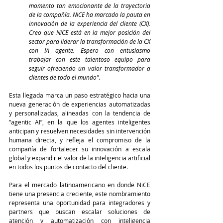
momento tan emocionante de la trayectoria 
de la compañía. NiCE ha marcado la pauta en 
innovación de la experiencia del cliente (CX). 
Creo que NiCE está en la mejor posición del 
sector para liderar la transformación de la CX 
con IA agente. Espero con entusiasmo 
trabajar con este talentoso equipo para 
seguir ofreciendo un valor transformador a 
clientes de todo el mundo”
.
Esta llegada marca un paso estratégico hacia una 
nueva generación de experiencias automatizadas 
y personalizadas, alineadas con la tendencia de 
“agentic AI”, en la que los agentes inteligentes 
anticipan y resuelven necesidades sin intervención 
humana directa, y refleja el compromiso de la 
compañía de fortalecer su innovación a escala 
global y expandir el valor de la inteligencia artificial 
en todos los puntos de contacto del cliente.
Para el mercado latinoamericano en donde NiCE 
tiene una presencia creciente, este nombramiento 
representa una oportunidad para integradores y 
partners que buscan escalar soluciones de 
atención y automatización con inteligencia 