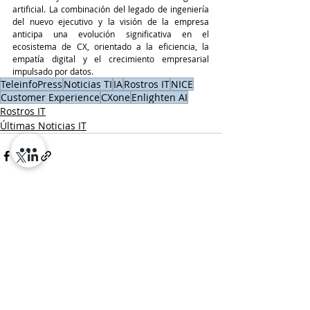
artificial. La combinación del legado de ingeniería 
del nuevo ejecutivo y la visión de la empresa 
anticipa una evolución significativa en el 
ecosistema de CX, orientado a la eficiencia, la 
empatía digital y el crecimiento empresarial 
impulsado por datos.
TeleinfoPress
Noticias TI
IA
Rostros IT
NICE
Customer Experience
CXone
Enlighten AI
Rostros IT
Últimas Noticias IT
Entradas recientes
Ver todo