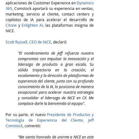
aplicaciones de Customer Experience en 
Dynamics 
365
, Comstock aportará su experiencia en ventas, 
marketing, servicio al cliente, contact centers y 
copilotos de IA para acelerar el desarrollo de 
CXone
 y 
Enlighten AI
, las plataformas insignia de 
NICE.
Scott Russell, CEO de NiCE
, declaró:
“El nombramiento de Jeff refuerza nuestro 
compromiso con impulsar la innovación y el 
liderazgo de producto a gran escala. Su 
sólida trayectoria en la creación, el 
escalamiento y la dirección de plataformas de 
experiencia del cliente, junto con su profundo 
conocimiento de la IA, lo posiciona de manera 
excepcional para acelerar nuestra estrategia 
y consolidar el liderazgo de NiCE en CX. Me 
complace darle la bienvenida al equipo”
.
Por su parte, el nuevo 
Presidente de Productos y 
Tecnología de Experiencia del Cliente, Jeff 
Comstock
, comentó:
“Me siento honrado de unirme a NiCE en este 