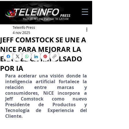
Your IT Media Partner in LATAM
Teleinfo Press
4 nov 2025
JEFF COMSTOCK SE UNE A
NICE PARA MEJORAR LA
ERA DEL CX IMPULSADO
POR IA
Para acelerar una visión donde la 
inteligencia artificial fortalece la 
relación entre marcas y 
consumidores, NiCE incorpora a 
Jeff Comstock como nuevo 
Presidente de Productos y 
Tecnología de Experiencia del 
Cliente.