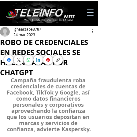
Your IT Media Partner in LATAM
ignaarzabe8787
24 mar 2023
ROBO DE CREDENCIALES
EN REDES SOCIALES SE
HACEN PASAR POR
CHATGPT
Campaña fraudulenta roba 
credenciales de cuentas de 
Facebook, TikTok y Google, así 
como datos financieros 
personales y corporativos 
aprovechando la confianza 
que los usuarios depositan en 
marcas y servicios de 
confianza, advierte Kaspersky.