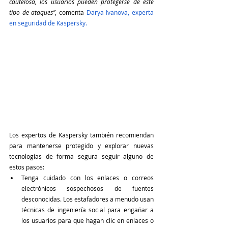
cautelosa, los usuarios pueden protegerse de este 
tipo de ataques”
, comenta 
Darya Ivanova, experta 
en seguridad de Kaspersky.
Los expertos de Kaspersky también recomiendan 
para mantenerse protegido y explorar nuevas 
tecnologías de forma segura seguir alguno de 
estos pasos:
Tenga cuidado con los enlaces o correos 
electrónicos sospechosos de fuentes 
desconocidas. Los estafadores a menudo usan 
técnicas de ingeniería social para engañar a 
los usuarios para que hagan clic en enlaces o 