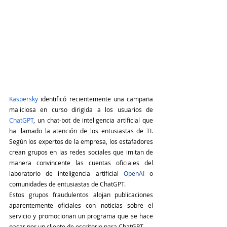
Kaspersky
 identificó recientemente una campaña 
maliciosa en curso dirigida a los usuarios de
ChatGPT
, un chat-bot de inteligencia artificial que 
ha llamado la atención de los entusiastas de TI. 
Según los expertos de la empresa, los estafadores 
crean grupos en las redes sociales que imitan de 
manera convincente las cuentas oficiales del 
laboratorio de inteligencia artificial
OpenAI
 o 
comunidades de entusiastas de ChatGPT.
Estos grupos fraudulentos alojan publicaciones 
aparentemente oficiales con noticias sobre el 
servicio y promocionan un programa que se hace 
pasar por un cliente de escritorio para ChatGPT.