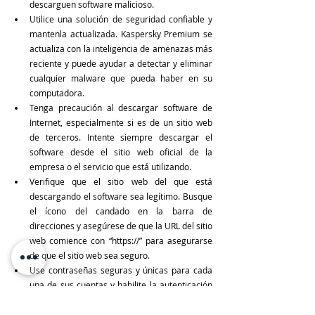
descarguen software malicioso.
Utilice una solución de seguridad confiable y 
mantenla actualizada. Kaspersky Premium se 
actualiza con la inteligencia de amenazas más 
reciente y puede ayudar a detectar y eliminar 
cualquier malware que pueda haber en su 
computadora.
Tenga precaución al descargar software de 
Internet, especialmente si es de un sitio web 
de terceros. Intente siempre descargar el 
software desde el sitio web oficial de la 
empresa o el servicio que está utilizando.
Verifique que el sitio web del que está 
descargando el software sea legítimo. Busque 
el ícono del candado en la barra de 
direcciones y asegúrese de que la URL del sitio 
web comience con “https://” para asegurarse 
de que el sitio web sea seguro.
Use contraseñas seguras y únicas para cada 
una de sus cuentas y habilite la autenticación 
de dos factores siempre que sea posible. Esto 
puede ayudar a prevenir que sus cuentas sean 