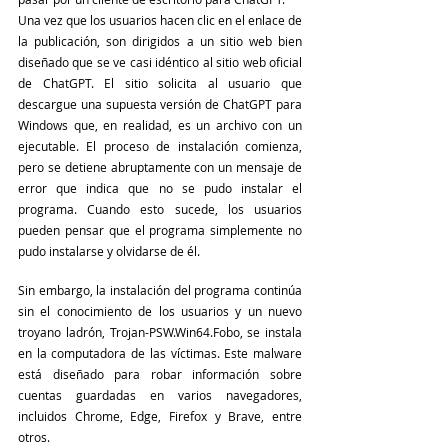
Una vez que los usuarios hacen clic en el enlace de 
la publicación, son dirigidos a un sitio web bien 
diseñado que se ve casi idéntico al sitio web oficial 
de ChatGPT. El sitio solicita al usuario que 
descargue una supuesta versión de ChatGPT para 
Windows que, en realidad, es un archivo con un 
ejecutable. El proceso de instalación comienza, 
pero se detiene abruptamente con un mensaje de 
error que indica que no se pudo instalar el 
programa. Cuando esto sucede, los usuarios 
pueden pensar que el programa simplemente no 
pudo instalarse y olvidarse de él.
Sin embargo, la instalación del programa continúa 
sin el conocimiento de los usuarios y un nuevo 
troyano ladrón, Trojan-PSW.Win64.Fobo, se instala 
en la computadora de las víctimas. Este malware 
está diseñado para robar información sobre 
cuentas guardadas en varios navegadores, 
incluidos Chrome, Edge, Firefox y Brave, entre 
otros. 