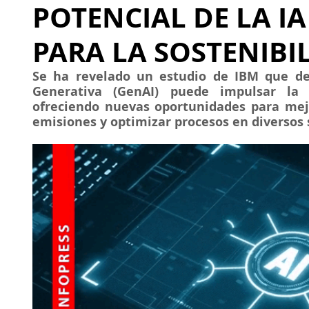
POTENCIAL DE LA I
PARA LA SOSTENIBI
Se ha revelado un estudio de IBM que dest
Generativa (
GenAI
) puede impulsar la s
ofreciendo nuevas oportunidades para mejor
emisiones y optimizar procesos en diversos 