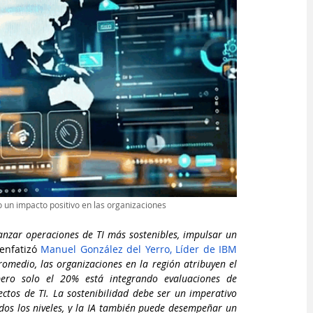
do un impacto positivo en las organizaciones
anzar operaciones de TI más sostenibles, impulsar un 
 enfatizó 
Manuel González del Yerro, Líder de IBM 
romedio, las organizaciones en la región atribuyen el 
ero solo el 20% está integrando evaluaciones de 
ectos de TI. La sostenibilidad debe ser un imperativo 
dos los niveles, y la IA también puede desempeñar un 