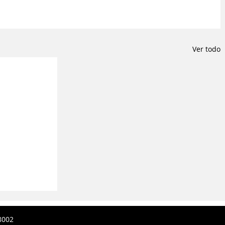
Ver todo
8002