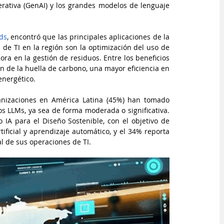
rativa (GenAI) y los grandes modelos de lenguaje 
ads
, encontró que las principales aplicaciones de la 
 de TI en la región son la optimización del uso de 
ra en la gestión de residuos. Entre los beneficios 
 de la huella de carbono, una mayor eficiencia en 
energético.
anizaciones en América Latina (45%) han tomado 
s LLMs, ya sea de forma moderada o significativa. 
A para el Diseño Sostenible, con el objetivo de 
ificial y aprendizaje automático, y el 34% reporta 
l de sus operaciones de TI.