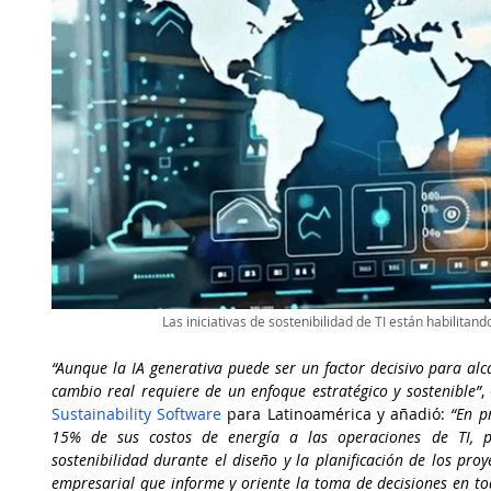
Las iniciativas de sostenibilidad de TI están habilitan
“Aunque la IA generativa puede ser un factor decisivo para alc
cambio real requiere de un enfoque estratégico y sostenible”
,
Sustainability Software
 para Latinoamérica y añadió: 
“En p
15% de sus costos de energía a las operaciones de TI, p
sostenibilidad durante el diseño y la planificación de los proy
empresarial que informe y oriente la toma de decisiones en to