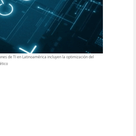
ones de TI en Latinoamérica incluyen la optimización del 
ético