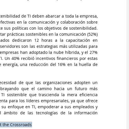
tenibilidad de TI deben abarcar a toda la empresa, 
fectivas en la comunicación y colaboración sobre 
sus políticas con los objetivos de sostenibilidad. 
tar prácticas sostenibles en la comunicación (52%) 
eados dedicaron 12 horas a la capacitación en 
 servidores son las estrategias más utilizadas para 
 empresas han adoptado la nube híbrida, y el 27% 
. Un 40% recibió incentivos financieros por estas 
e energía, una reducción del 16% en la huella de 
necesidad de que las organizaciones adopten un 
subrayando que el camino hacia un futuro más 
I sostenible que trascienda la mera eficiencia 
ta para los líderes empresariales, ya que ofrece 
ir su enfoque en TI, empoderar a sus empleados y 
 el ámbito de las tecnologías de la información 
at the Crossroads