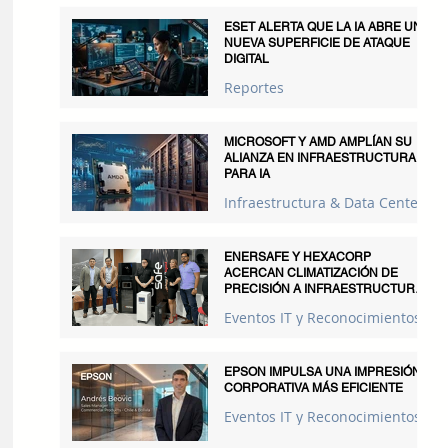
ESET ALERTA QUE LA IA ABRE UNA
NUEVA SUPERFICIE DE ATAQUE
DIGITAL
Reportes
MICROSOFT Y AMD AMPLÍAN SU
ALIANZA EN INFRAESTRUCTURA
PARA IA
Infraestructura & Data Centers
ENERSAFE Y HEXACORP
ACERCAN CLIMATIZACIÓN DE
PRECISIÓN A INFRAESTRUCTURAS
CRÍTICAS
Eventos IT y Reconocimientos
EPSON IMPULSA UNA IMPRESIÓN
CORPORATIVA MÁS EFICIENTE
Eventos IT y Reconocimientos