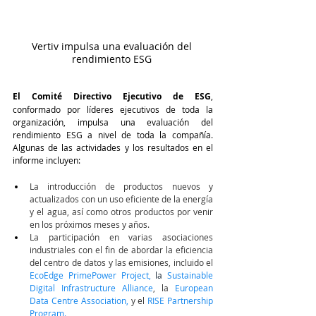
Vertiv impulsa una evaluación del 
rendimiento ESG 
El Comité Directivo Ejecutivo de ESG
, 
conformado por líderes ejecutivos de toda la 
organización, impulsa una evaluación del 
rendimiento ESG a nivel de toda la compañía. 
Algunas de las actividades y los resultados en el 
informe incluyen:
La introducción de productos nuevos y 
actualizados con un uso eficiente de la energía 
y el agua, así como otros productos por venir 
en los próximos meses y años.
La participación en varias asociaciones 
industriales con el fin de abordar la eficiencia 
del centro de datos y las emisiones, incluido el 
EcoEdge PrimePower Project
,
la
Sustainable 
Digital Infrastructure Alliance
, la 
European 
Data Centre Association
, 
y el 
RISE Partnership 
Program
. 