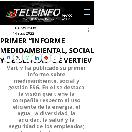
Your IT Media Partner in LATAM
Teleinfo Press
14 sept 2022
PRIMER “INFORME
MEDIOAMBIENTAL, SOCIAL
Y DE GESTIÓN” DE VERTIEV
Vertiv ha publicado su primer 
informe sobre 
medioambiente, social y 
gestión ESG. En él se destaca 
la visión que tiene la 
compañía respecto al uso 
eficiente de la energía, el 
agua, la diversidad, la 
equidad, la salud y la 
seguridad de los empleados; 