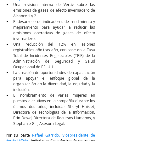
Una revisión interna de Vertiv sobre las 
emisiones de gases de efecto invernadero de 
Alcance 1 y 2
El desarrollo de indicadores de rendimiento y 
mejoramiento para ayudar a reducir las 
emisiones operativas de gases de efecto 
invernadero.
Una reducción del 12% en lesiones 
registrables año tras año, con base en la Tasa 
Total de Incidentes Registrables (TRIR) de la 
Administración de Seguridad y Salud 
Ocupacional de EE. UU.
La creación de oportunidades de capacitación 
para apoyar el enfoque global de la 
organización en la diversidad, la equidad y la 
inclusión.
El nombramiento de varias mujeres en 
puestos ejecutivos en la compañía durante los 
últimos dos años, incluidas Sheryl Haislet, 
Directora de Tecnologías de la Información, 
Erin Dowd, Directora de Recursos Humanos, y 
Stephanie Gill, Asesora Legal.
Por su parte 
Rafael Garrido, Vicepresidente de 
Vertiv LATAM
, indicó que 
“La industria de centros de 