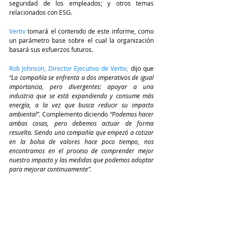
seguridad de los empleados; y otros temas 
relacionados con ESG. 
Vertiv 
tomará el contenido de este informe, como 
un parámetro base sobre el cual la organización 
basará sus esfuerzos futuros.
Rob Johnson, Director Ejecutivo de Vertiv,
 dijo que 
“La compañía se enfrenta a dos imperativos de igual 
importancia, pero divergentes: apoyar a una 
industria que se está expandiendo y consume más 
energía, a la vez que busca reducir su impacto 
ambiental”. 
Complemento diciendo 
“Podemos hacer 
ambas cosas, pero debemos actuar de forma 
resuelta. Siendo una compañía que empezó a cotizar 
en la bolsa de valores hace poco tiempo, nos 
encontramos en el proceso de comprender mejor 
nuestro impacto y las medidas que podemos adoptar 
para mejorar continuamente”.