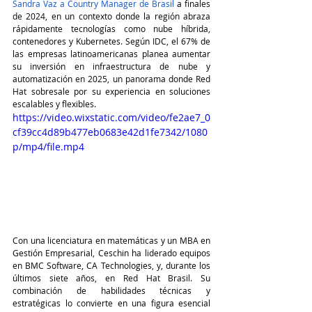
Sandra Vaz a Country Manager de Brasil
 a finales 
de 2024, en un contexto donde la región abraza 
rápidamente tecnologías como nube híbrida, 
contenedores y Kubernetes. Según IDC, el 67% de 
las empresas latinoamericanas planea aumentar 
su inversión en infraestructura de nube y 
automatización en 2025, un panorama donde Red 
Hat sobresale por su experiencia en soluciones 
escalables y flexibles.
https://video.wixstatic.com/video/fe2ae7_0
cf39cc4d89b477eb0683e42d1fe7342/1080
p/mp4/file.mp4
Con una licenciatura en matemáticas y un MBA en 
Gestión Empresarial, Ceschin ha liderado equipos 
en BMC Software, CA Technologies, y, durante los 
últimos siete años, en Red Hat Brasil. Su 
combinación de habilidades técnicas y 
estratégicas lo convierte en una figura esencial 