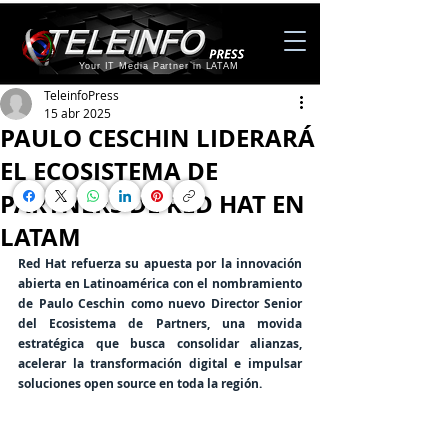
Your IT Media Partner in LATAM
TeleinfoPress
15 abr 2025
PAULO CESCHIN LIDERARÁ
EL ECOSISTEMA DE
PARTNERS DE RED HAT EN
LATAM
Red Hat refuerza su apuesta por la innovación 
abierta en Latinoamérica con el nombramiento 
de Paulo Ceschin como nuevo Director Senior 
del Ecosistema de Partners, una movida 
estratégica que busca consolidar alianzas, 
acelerar la transformación digital e impulsar 
soluciones open source en toda la región.