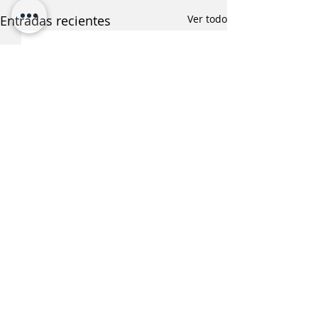
Entradas recientes
Ver todo
¿Te interesa saber más
sobre esta noticia?