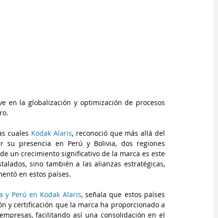
ve en la globalización y optimización de procesos 
ro.
as cuales 
Kodak Alaris
, reconoció que más allá del 
ar su presencia en Perú y Bolivia, dos regiones 
e un crecimiento significativo de la marca es este 
alados, sino también a las alianzas estratégicas, 
entó en estos países.
a y Perú en Kodak Alaris
, señala que estos países 
n y certificación que la marca ha proporcionado a 
empresas, facilitando así una consolidación en el 