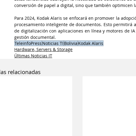
conversión de papel a digital, sino que también optimicen la
Para 2024, Kodak Alaris se enfocará en promover la adopción
procesamiento inteligente de documentos. Esto permitirá a
de digitalización con aplicaciones en línea y motores de I
gestión documental.
TeleinfoPress
Noticias TI
Bolivia
Kodak Alaris
Hardware, Servers & Storage
Últimas Noticias IT
das relacionadas