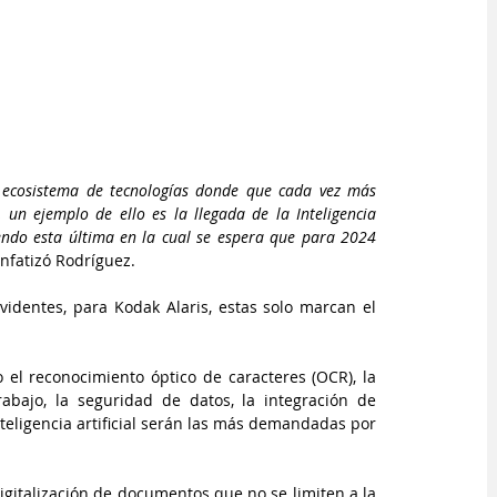
 ecosistema de tecnologías donde que cada vez más 
un ejemplo de ello es la llegada de la Inteligencia 
iendo esta última en la cual se espera que para 2024 
enfatizó Rodríguez.
videntes, para Kodak Alaris, estas solo marcan el 
el reconocimiento óptico de caracteres (OCR), la 
bajo, la seguridad de datos, la integración de 
teligencia artificial serán las más demandadas por 
gitalización de documentos que no se limiten a la 