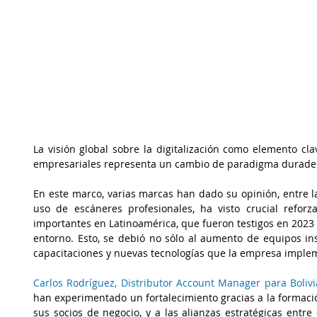
La visión global sobre la digitalización como elemento cla
empresariales representa un cambio de paradigma durade
En este marco, varias marcas han dado su opinión, entre l
uso de escáneres profesionales, ha visto crucial reforz
importantes en Latinoamérica, que fueron testigos en 2023 d
entorno. Esto, se debió no sólo al aumento de equipos inst
capacitaciones y nuevas tecnologías que la empresa implem
Carlos Rodríguez, Distributor Account Manager para Bolivi
han experimentado un fortalecimiento gracias a la formació
sus socios de negocio, y a las alianzas estratégicas entre 