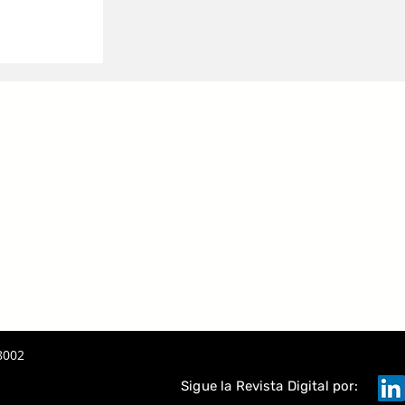
 LA IA
A
TAQUE
8002
Sigue la Revista Digital por: