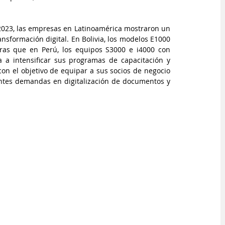
 2023, las empresas en Latinoamérica mostraron un 
nsformación digital. En Bolivia, los modelos E1000 
ras que en Perú, los equipos S3000 e i4000 con 
a a intensificar sus programas de capacitación y 
con el objetivo de equipar a sus socios de negocio 
entes demandas en digitalización de documentos y 