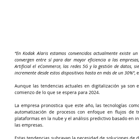
“En Kodak Alaris estamos convencidos actualmente existe un
convergen entre sí para dar mayor eficiencia a las empresas, 
Artificial el eCommerce, las redes 5G y la gestión de datos, s
incremente desde estos dispositivos hasta en más de un 30%”
, 
Aunque las tendencias actuales en digitalización ya son e
comienzo de lo que se espera para 2024.
La empresa pronostica que este año, las tecnologías como 
automatización de procesos con enfoque en flujos de tra
plataformas en la nube y el análisis predictivo basado en in
las empresas.
Estas tendencias subrayan la necesidad de soluciones de di