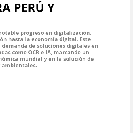
RA PERÚ Y
otable progreso en digitalización, 
ón hasta la economía digital. Este 
 demanda de soluciones digitales en 
zadas como OCR e IA, marcando un 
onómica mundial y en la solución de 
y ambientales.