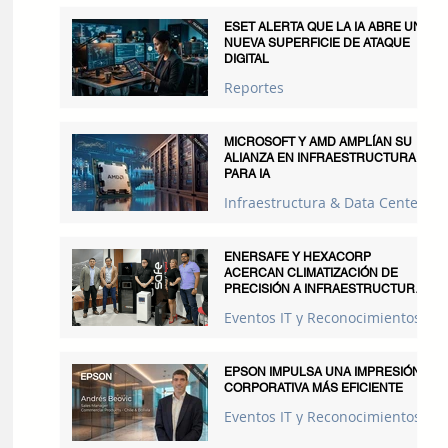
ESET ALERTA QUE LA IA ABRE UNA
NUEVA SUPERFICIE DE ATAQUE
DIGITAL
Reportes
MICROSOFT Y AMD AMPLÍAN SU
ALIANZA EN INFRAESTRUCTURA
PARA IA
Infraestructura & Data Centers
ENERSAFE Y HEXACORP
ACERCAN CLIMATIZACIÓN DE
PRECISIÓN A INFRAESTRUCTURAS
CRÍTICAS
Eventos IT y Reconocimientos
EPSON IMPULSA UNA IMPRESIÓN
CORPORATIVA MÁS EFICIENTE
Eventos IT y Reconocimientos